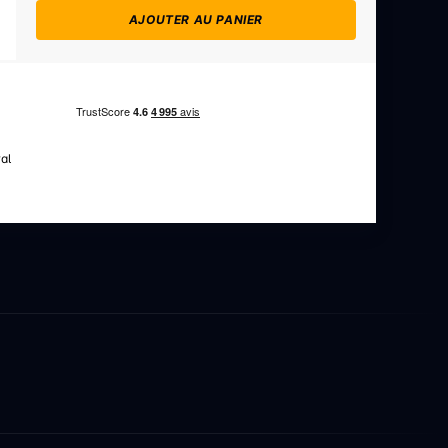
AJOUTER AU PANIER
al