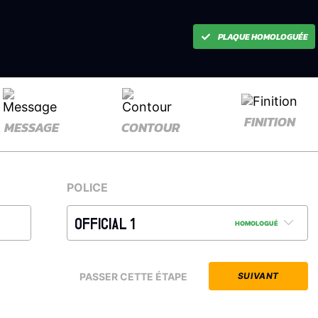
PLAQUE HOMOLOGUÉE
FINITION
MESSAGE
CONTOUR
POLICE
OFFICIAL 1
HOMOLOGUÉ
PASSER CETTE ÉTAPE
SUIVANT