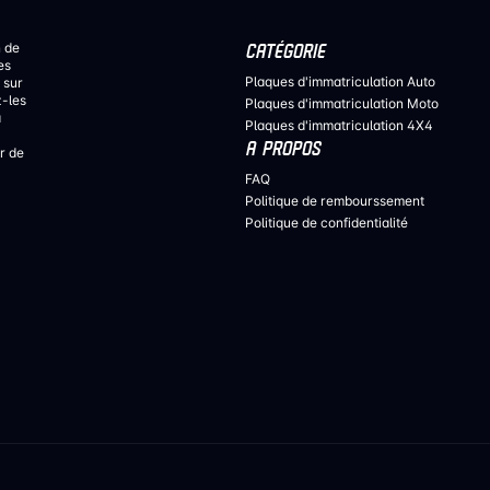
n de
CATÉGORIE
es
Plaques d'immatriculation Auto
 sur
z-les
Plaques d'immatriculation Moto
a
Plaques d'immatriculation 4X4
A PROPOS
r de
FAQ
Politique de rembourssement
Politique de confidentialité