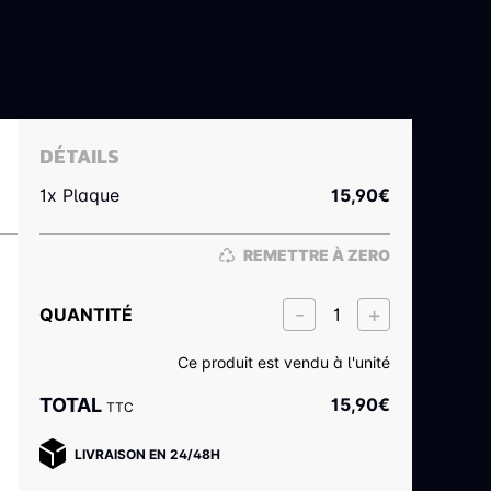
DÉTAILS
1x Plaque
15,90
€
REMETTRE À ZERO
QUANTITÉ
Ce produit est vendu à l'unité
TOTAL
15,90
€
TTC
LIVRAISON EN 24/48H