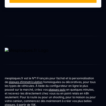
mesplaques.fr est le N°1 Français pour l’achat et la personnalisation
de
plaques d’immatriculation
homologuées ou décoratives, pour tous
les types de véhicules. À l’aide du configurateur en ligne le plus
poussé sur le marché, créez vos
plaques auto
en quelques minutes,
et recevez-les directement chez vous ou en point relais en 48h
seulement. Pour la route ou pour un shooting, pour la maison ou pour
votre camion, commencez dès maintenant à créer vos plus belles
plaques, à partir de 15€.