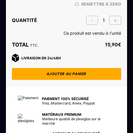
REMETTRE À ZERO
QUANTITÉ
Ce produit est vendu à l'unité
TOTAL
15,90
€
TTC
LIVRAISON EN 24/48H
AJOUTER AU PANIER
PAIEMENT 100% SÉCURISÉ
Visa, Mastercard, Amex, Paypal
MATÉRIAUX PREMIUM
Meilleure qualité de plexiglas sur le
marché