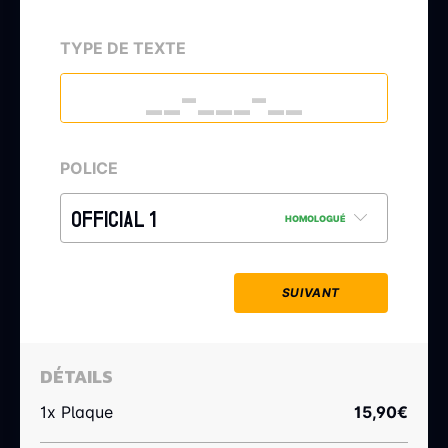
TYPE DE TEXTE
POLICE
OFFICIAL 1
HOMOLOGUÉ
SUIVANT
DÉTAILS
1x Plaque
15,90
€