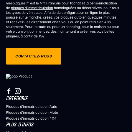
mesplaques.fr est le N°1 Français pour l’achat et la personnalisation
de
plaques d’immatriculation
homologuées ou décoratives, pour tous
les types de véhicules. À l’aide du configurateur en ligne le plus
poussé sur le marché, créez vos
plaques auto
en quelques minutes,
et recevez-les directement chez vous ou en point relais en 48h
seulement. Pour la route ou pour un shooting, pour la maison ou pour
votre camion, commencez dès maintenant à créer vos plus belles
plaques, à partir de 15€.
CONTACTEZ-NOUS
CATÉGORIE
Plaques d'immatriculation Auto
Plaques d'immatriculation Moto
Plaques d'immatriculation 4X4
PLUS D’INFOS