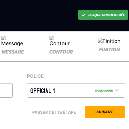
PLAQUE HOMOLOGUÉE
FINITION
MESSAGE
CONTOUR
POLICE
OFFICIAL 1
HOMOLOGUÉ
PASSER CETTE ÉTAPE
SUIVANT