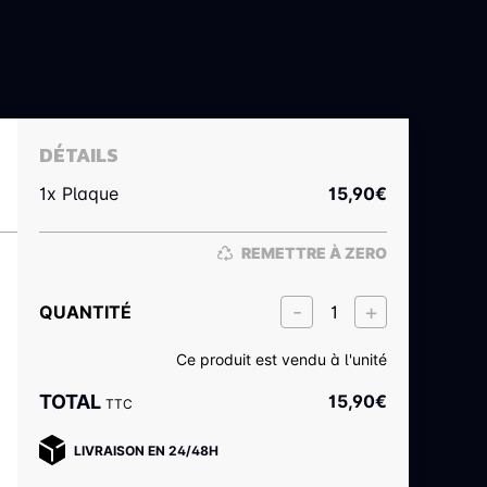
DÉTAILS
1x Plaque
15,90
€
REMETTRE À ZERO
QUANTITÉ
Ce produit est vendu à l'unité
TOTAL
15,90
€
TTC
LIVRAISON EN 24/48H