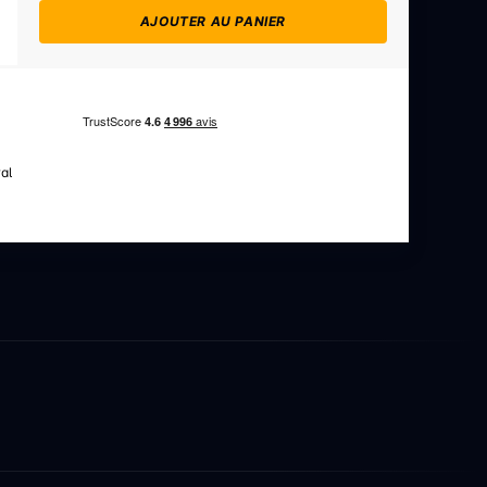
AJOUTER AU PANIER
al