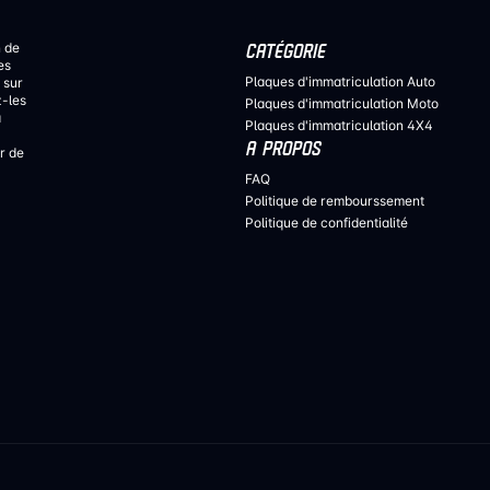
n de
CATÉGORIE
es
Plaques d'immatriculation Auto
 sur
z-les
Plaques d'immatriculation Moto
a
Plaques d'immatriculation 4X4
A PROPOS
r de
FAQ
Politique de rembourssement
Politique de confidentialité