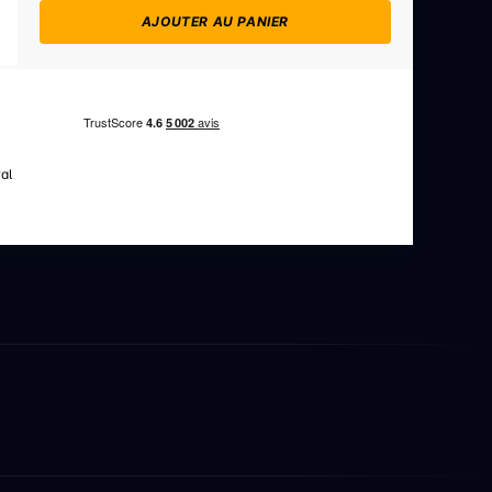
AJOUTER AU PANIER
al