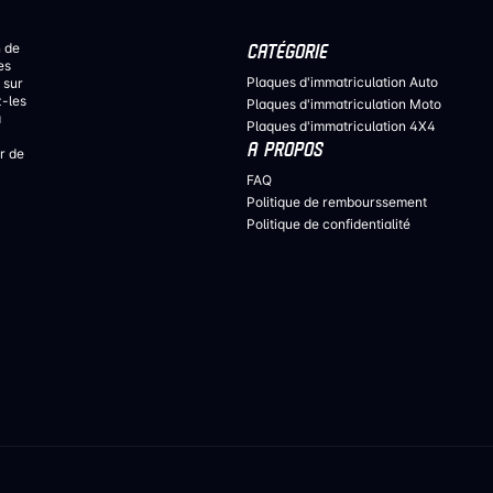
n de
CATÉGORIE
es
Plaques d'immatriculation Auto
 sur
z-les
Plaques d'immatriculation Moto
a
Plaques d'immatriculation 4X4
A PROPOS
r de
FAQ
Politique de rembourssement
Politique de confidentialité