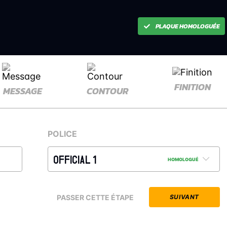
PLAQUE HOMOLOGUÉE
FINITION
MESSAGE
CONTOUR
POLICE
OFFICIAL 1
HOMOLOGUÉ
PASSER CETTE ÉTAPE
SUIVANT