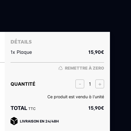
DÉTAILS
1x Plaque
15,90
€
REMETTRE À ZERO
QUANTITÉ
Ce produit est vendu à l'unité
TOTAL
15,90
€
TTC
LIVRAISON EN 24/48H