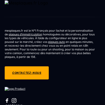
mesplaques.fr est le N°1 Français pour l’achat et la personnalisation
de
plaques d’immatriculation
homologuées ou décoratives, pour tous
les types de véhicules. À l’aide du configurateur en ligne le plus
poussé sur le marché, créez vos
plaques auto
en quelques minutes,
et recevez-les directement chez vous ou en point relais en 48h
seulement. Pour la route ou pour un shooting, pour la maison ou pour
votre camion, commencez dès maintenant à créer vos plus belles
plaques, à partir de 15€.
CONTACTEZ-NOUS