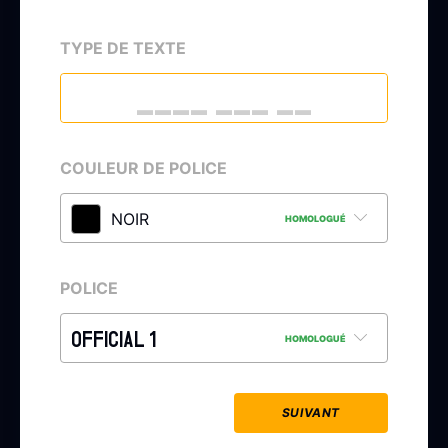
TYPE DE TEXTE
COULEUR DE POLICE
NOIR
HOMOLOGUÉ
POLICE
OFFICIAL 1
HOMOLOGUÉ
SUIVANT