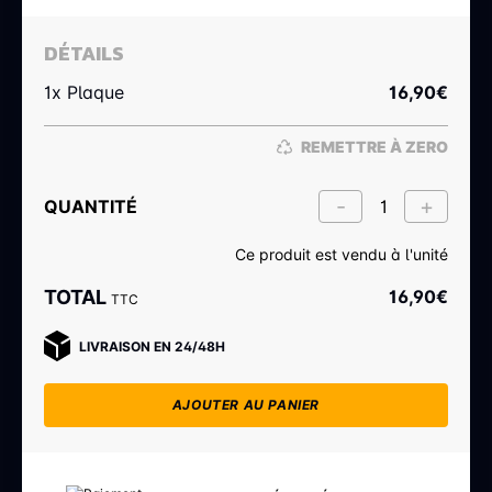
DÉTAILS
1x Plaque
16,90
€
REMETTRE À ZERO
QUANTITÉ
Ce produit est vendu à l'unité
TOTAL
16,90
€
TTC
LIVRAISON EN 24/48H
AJOUTER AU PANIER