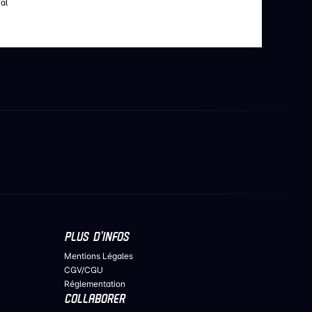
al
PLUS D’INFOS
Mentions Légales
CGV/CGU
Réglementation
COLLABORER