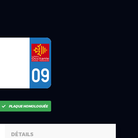
09
PLAQUE HOMOLOGUÉE
DÉTAILS