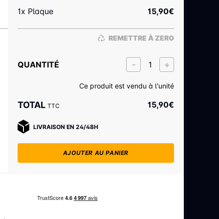
1x Plaque
15,90
€
REMETTRE À ZERO
QUANTITÉ
Ce produit est vendu à l'unité
TOTAL
15,90
€
TTC
LIVRAISON EN 24/48H
AJOUTER AU PANIER