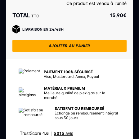
Ce produit est vendu à l'unité
TOTAL
15,90
€
TTC
LIVRAISON EN 24/48H
AJOUTER AU PANIER
PAIEMENT 100% SÉCURISÉ
Visa, Mastercard, Amex, Paypal
MATÉRIAUX PREMIUM
Meilleure qualité de plexiglas sur le
marché
SATISFAIT OU REMBOURSÉ
Échange ou remboursement intégral
sous 30 jours