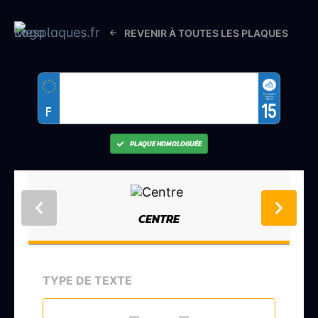
REVENIR À TOUTES LES PLAQUES
15
F
PLAQUE HOMOLOGUÉE
CENTRE
TYPE DE TEXTE