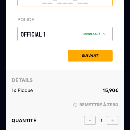
POLICE
OFFICIAL 1
HOMOLOGUÉ
SUIVANT
DÉTAILS
1x Plaque
15,90
€
REMETTRE À ZERO
QUANTITÉ