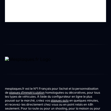
mesplaques.fr est le N°1 Français pour l’achat et la personnalisation
de
plaques d’immatriculation
homologuées ou décoratives, pour tous
les types de véhicules. À l’aide du configurateur en ligne le plus
poussé sur le marché, créez vos
plaques auto
en quelques minutes,
et recevez-les directement chez vous ou en point relais en 48h
seulement. Pour la route ou pour un shooting, pour la maison ou pour