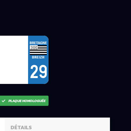
29
PLAQUE HOMOLOGUÉE
DÉTAILS