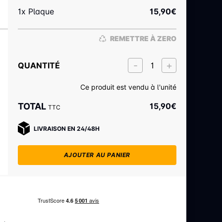
1x Plaque
15,90
€
REMETTRE À ZERO
QUANTITÉ
Ce produit est vendu à l'unité
TOTAL
15,90
€
TTC
LIVRAISON EN 24/48H
AJOUTER AU PANIER