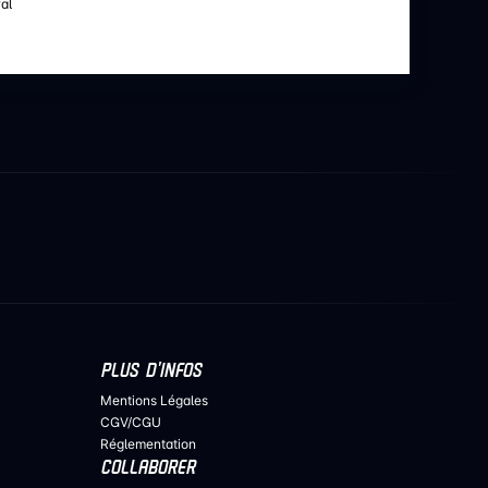
al
PLUS D’INFOS
Mentions Légales
CGV/CGU
Réglementation
COLLABORER