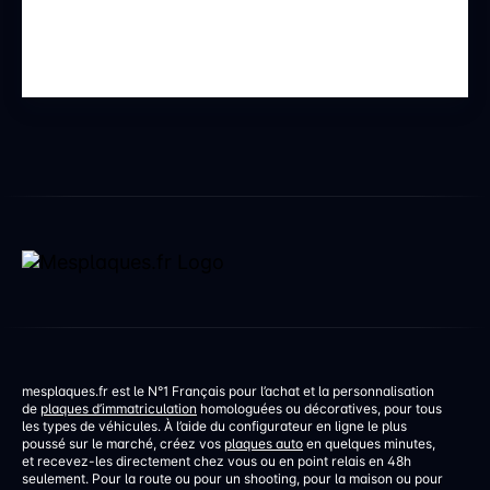
mesplaques.fr est le N°1 Français pour l’achat et la personnalisation
de
plaques d’immatriculation
homologuées ou décoratives, pour tous
les types de véhicules. À l’aide du configurateur en ligne le plus
poussé sur le marché, créez vos
plaques auto
en quelques minutes,
et recevez-les directement chez vous ou en point relais en 48h
seulement. Pour la route ou pour un shooting, pour la maison ou pour