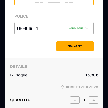
POLICE
OFFICIAL 1
HOMOLOGUÉ
SUIVANT
DÉTAILS
1x Plaque
15,90
€
REMETTRE À ZERO
QUANTITÉ