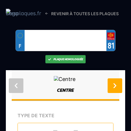
REVENIR À TOUTES LES PLAQUES
81
F
PLAQUE HOMOLOGUÉE
CENTRE
TYPE DE TEXTE