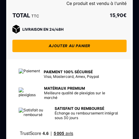
Ce produit est vendu à l'unité
TOTAL
15,90
€
TTC
LIVRAISON EN 24/48H
AJOUTER AU PANIER
PAIEMENT 100% SÉCURISÉ
Visa, Mastercard, Amex, Paypal
MATÉRIAUX PREMIUM
Meilleure qualité de plexiglas sur le
marché
SATISFAIT OU REMBOURSÉ
Échange ou remboursement intégral
sous 30 jours