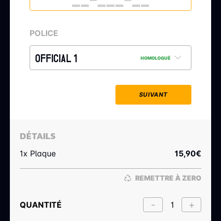
POLICE
OFFICIAL 1
HOMOLOGUÉ
SUIVANT
DÉTAILS
1x Plaque
15,90
€
REMETTRE À ZERO
QUANTITÉ