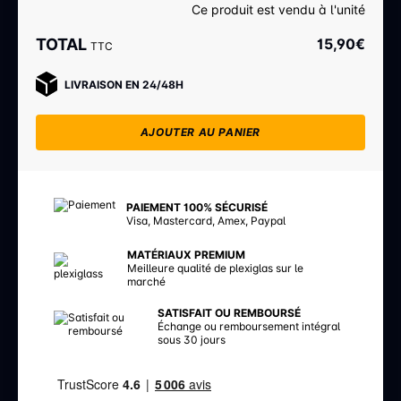
Ce produit est vendu à l'unité
TOTAL
15,90
€
TTC
LIVRAISON EN 24/48H
AJOUTER AU PANIER
PAIEMENT 100% SÉCURISÉ
Visa, Mastercard, Amex, Paypal
MATÉRIAUX PREMIUM
Meilleure qualité de plexiglas sur le
marché
SATISFAIT OU REMBOURSÉ
Échange ou remboursement intégral
sous 30 jours