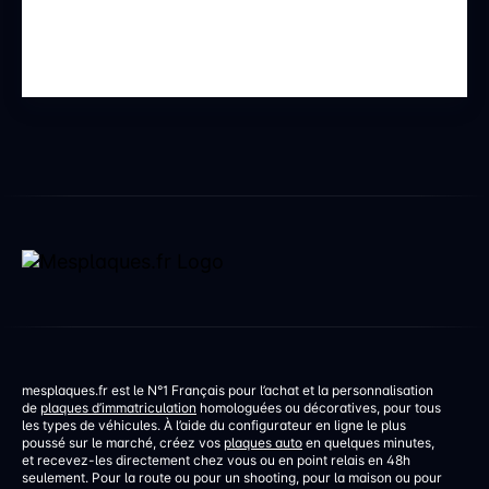
mesplaques.fr est le N°1 Français pour l’achat et la personnalisation
de
plaques d’immatriculation
homologuées ou décoratives, pour tous
les types de véhicules. À l’aide du configurateur en ligne le plus
poussé sur le marché, créez vos
plaques auto
en quelques minutes,
et recevez-les directement chez vous ou en point relais en 48h
seulement. Pour la route ou pour un shooting, pour la maison ou pour