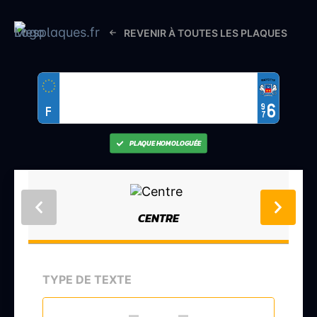
REVENIR À TOUTES LES PLAQUES
9
6
F
7
PLAQUE HOMOLOGUÉE
CENTRE
TYPE DE TEXTE