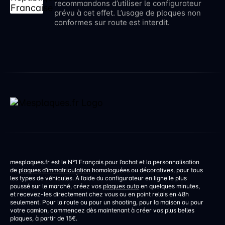
recommandons d’utiliser le configurateur
prévu à cet effet. L’usage de plaques non
conformes sur route est interdit.
mesplaques.fr est le N°1 Français pour l’achat et la personnalisation
de
plaques d’immatriculation
homologuées ou décoratives, pour tous
les types de véhicules. À l’aide du configurateur en ligne le plus
poussé sur le marché, créez vos
plaques auto
en quelques minutes,
et recevez-les directement chez vous ou en point relais en 48h
seulement. Pour la route ou pour un shooting, pour la maison ou pour
votre camion, commencez dès maintenant à créer vos plus belles
plaques, à partir de 15€.