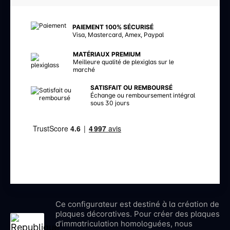
PAIEMENT 100% SÉCURISÉ
Visa, Mastercard, Amex, Paypal
MATÉRIAUX PREMIUM
Meilleure qualité de plexiglas sur le
marché
SATISFAIT OU REMBOURSÉ
Échange ou remboursement intégral
sous 30 jours
Ce configurateur est destiné à la création de
plaques décoratives. Pour créer des plaques
d’immatriculation homologuées, nous