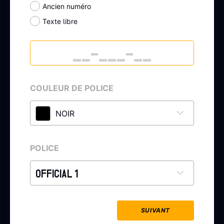
Ancien numéro
Texte libre
COULEUR DE POLICE
NOIR
POLICE
OFFICIAL 1
SUIVANT