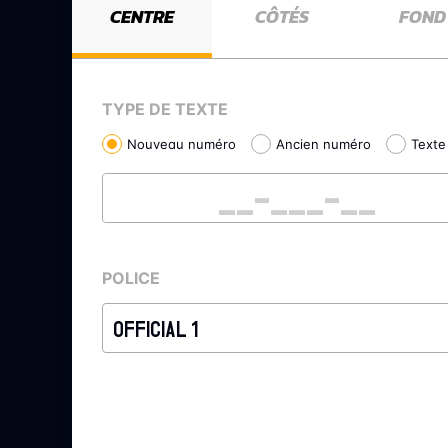
CENTRE
CÔTÉS
FOND
TYPE DE TEXTE
Nouveau numéro
Ancien numéro
Texte 
POLICE
OFFICIAL 1