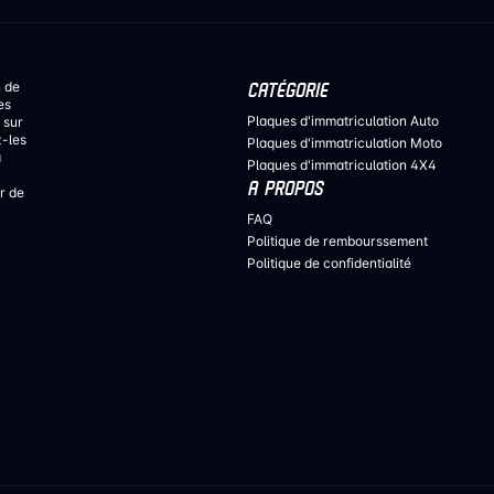
n de
CATÉGORIE
es
Plaques d'immatriculation Auto
 sur
z-les
Plaques d'immatriculation Moto
a
Plaques d'immatriculation 4X4
A PROPOS
r de
FAQ
Politique de rembourssement
Politique de confidentialité