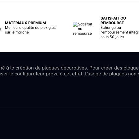
SATISFAIT OU
MATÉRIAUX PREMIUM
REMBOURSÉ
Meilleure qualité de plexiglas
Échange ou
sur le marché
remboursement intégr
sous 30 jours
iné à la création de plaques décoratives. Pour créer des plaqu
er le configurateur prévu à cet effet. L’usage de plaques non c