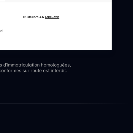
al
es d’immatriculation homologuées,
onformes sur route est interdit.