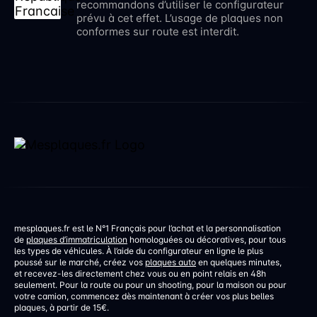
recommandons d’utiliser le configurateur
prévu à cet effet. L’usage de plaques non
conformes sur route est interdit.
mesplaques.fr est le N°1 Français pour l’achat et la personnalisation
de
plaques d’immatriculation
homologuées ou décoratives, pour tous
les types de véhicules. À l’aide du configurateur en ligne le plus
poussé sur le marché, créez vos
plaques auto
en quelques minutes,
et recevez-les directement chez vous ou en point relais en 48h
seulement. Pour la route ou pour un shooting, pour la maison ou pour
votre camion, commencez dès maintenant à créer vos plus belles
plaques, à partir de 15€.