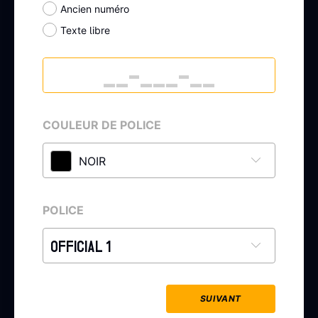
Ancien numéro
Texte libre
COULEUR DE POLICE
NOIR
POLICE
OFFICIAL 1
SUIVANT