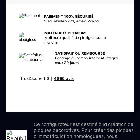
PAIEMENT 100% SÉCURISÉ
Visa, Mastercard, Amex, Paypal
MATÉRIAUX PREMIUM
Meilleure qualité de plexiglas sur le
marché
SATISFAIT OU REMBOURSÉ
Échange ou remboursement intégral
sous 30 jours
Ce configurateur est destiné à la création de
plaques décoratives. Pour créer des plaques
d’immatriculation homologuées, nous