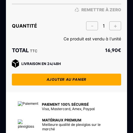
REMETTRE À ZERO
QUANTITÉ
Ce produit est vendu à l'unité
TOTAL
16,90
€
TTC
LIVRAISON EN 24/48H
AJOUTER AU PANIER
PAIEMENT 100% SÉCURISÉ
Visa, Mastercard, Amex, Paypal
MATÉRIAUX PREMIUM
Meilleure qualité de plexiglas sur le
marché