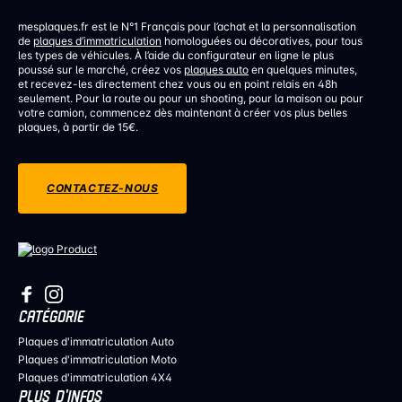
mesplaques.fr est le N°1 Français pour l’achat et la personnalisation
de
plaques d’immatriculation
homologuées ou décoratives, pour tous
les types de véhicules. À l’aide du configurateur en ligne le plus
poussé sur le marché, créez vos
plaques auto
en quelques minutes,
et recevez-les directement chez vous ou en point relais en 48h
seulement. Pour la route ou pour un shooting, pour la maison ou pour
votre camion, commencez dès maintenant à créer vos plus belles
plaques, à partir de 15€.
CONTACTEZ-NOUS
CATÉGORIE
Plaques d'immatriculation Auto
Plaques d'immatriculation Moto
Plaques d'immatriculation 4X4
PLUS D’INFOS