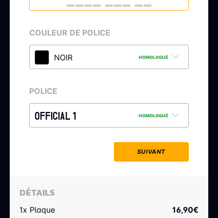
COULEUR DE POLICE
NOIR
HOMOLOGUÉ
POLICE
OFFICIAL 1
HOMOLOGUÉ
SUIVANT
DÉTAILS
1x Plaque
16,90
€