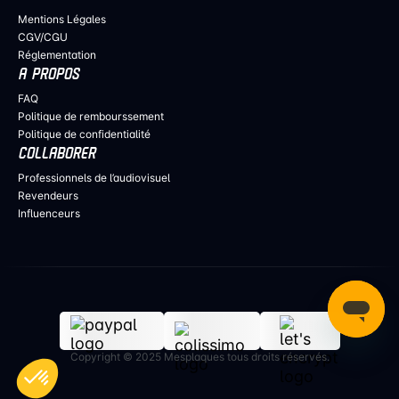
Mentions Légales
CGV/CGU
Réglementation
A PROPOS
FAQ
Politique de rembourssement
Politique de confidentialité
COLLABORER
Professionnels de l’audiovisuel
Revendeurs
Influenceurs
Copyright © 2025 Mesplaques tous droits réservés.