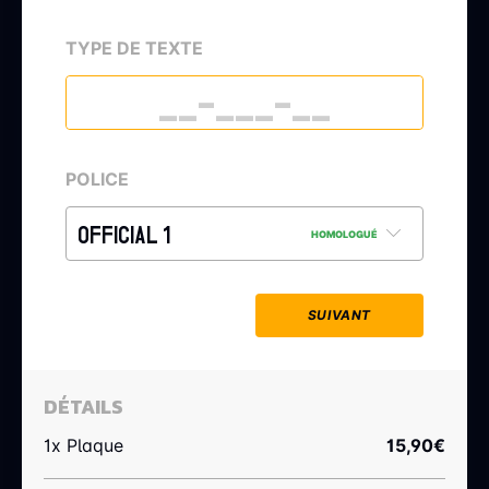
TYPE DE TEXTE
POLICE
OFFICIAL 1
HOMOLOGUÉ
SUIVANT
DÉTAILS
1x Plaque
15,90
€