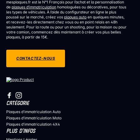
mesplaques.fr est le N°1 Français pour l’achat et la personnalisation
de
plaques d’immatriculation
homologuées ou décoratives, pour tous
les types de véhicules. À l’aide du configurateur en ligne le plus
poussé sur le marché, créez vos
plaques auto
en quelques minutes,
et recevez-les directement chez vous ou en point relais en 48h
seulement. Pour la route ou pour un shooting, pour la maison ou pour
votre camion, commencez dès maintenant à créer vos plus belles
plaques, à partir de 15€.
CONTACTEZ-NOUS
CATÉGORIE
Plaques d'immatriculation Auto
Plaques d'immatriculation Moto
Plaques d'immatriculation 4X4
PLUS D’INFOS
Mentions Légales