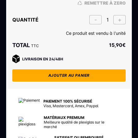
REMETTRE À ZERO
QUANTITÉ
Ce produit est vendu à l'unité
TOTAL
15,90
€
TTC
LIVRAISON EN 24/48H
AJOUTER AU PANIER
PAIEMENT 100% SÉCURISÉ
Visa, Mastercard, Amex, Paypal
MATÉRIAUX PREMIUM
Meilleure qualité de plexiglas sur le
marché
SATISFAIT OU REMBOURSÉ