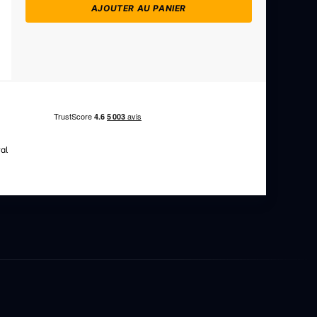
AJOUTER AU PANIER
al