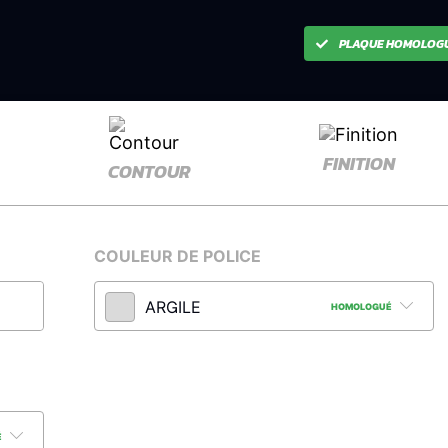
PLAQUE HOMOLOG
FINITION
CONTOUR
COULEUR DE POLICE
ARGILE
HOMOLOGUÉ
É