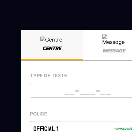
CENTRE
MESSAGE
TYPE DE TEXTE
POLICE
OFFICIAL 1
HOMOLOGU