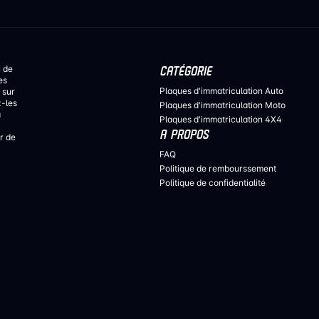
n de
CATÉGORIE
es
Plaques d'immatriculation Auto
 sur
z-les
Plaques d'immatriculation Moto
a
Plaques d'immatriculation 4X4
A PROPOS
r de
FAQ
Politique de rembourssement
Politique de confidentialité