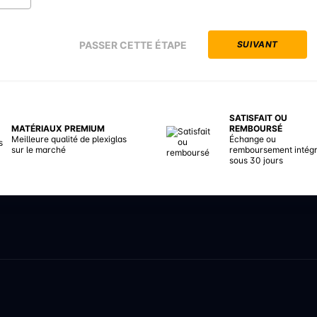
PASSER CETTE ÉTAPE
SUIVANT
SATISFAIT OU
MATÉRIAUX PREMIUM
REMBOURSÉ
Meilleure qualité de plexiglas
Échange ou
sur le marché
remboursement intégr
sous 30 jours