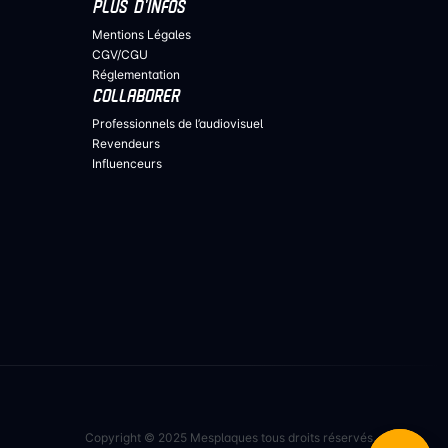
PLUS D’INFOS
Mentions Légales
CGV/CGU
Réglementation
COLLABORER
Professionnels de l’audiovisuel
Revendeurs
Influenceurs
Copyright © 2025 Mesplaques tous droits réservés.