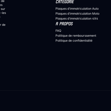
n de
CATÉGORIE
es
Plaques d'immatriculation Auto
 sur
z-les
Plaques d'immatriculation Moto
a
Plaques d'immatriculation 4X4
A PROPOS
r de
FAQ
Politique de rembourssement
Politique de confidentialité