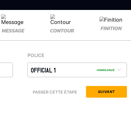
FINITION
MESSAGE
CONTOUR
POLICE
OFFICIAL 1
HOMOLOGUÉ
PASSER CETTE ÉTAPE
SUIVANT