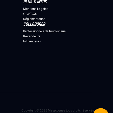
PLUS D’INFOS
Mentions Légales
CGV/CGU
Réglementation
COLLABORER
Professionnels de l’audiovisuel
Revendeurs
Influenceurs
Copyright © 2025 Mesplaques tous droits réservés.