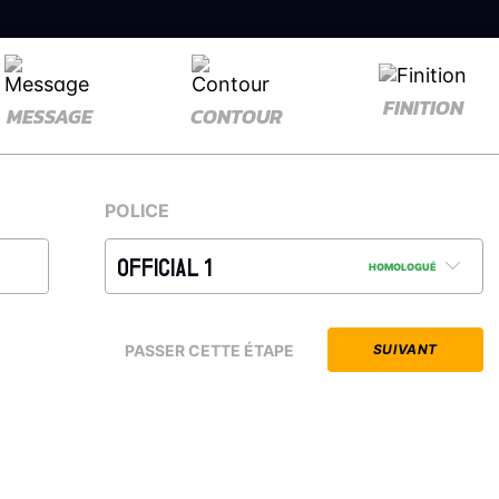
FINITION
MESSAGE
CONTOUR
POLICE
OFFICIAL 1
HOMOLOGUÉ
PASSER CETTE ÉTAPE
SUIVANT