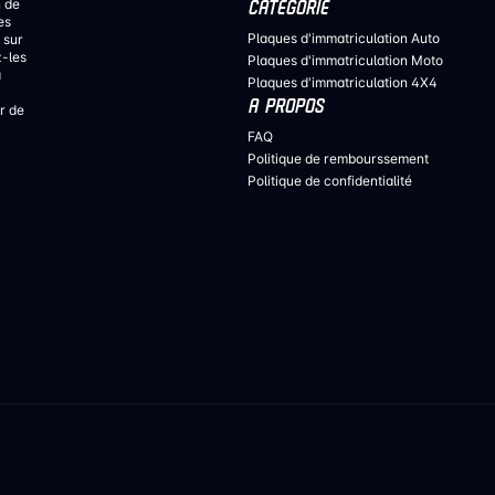
n de
CATÉGORIE
es
Plaques d'immatriculation Auto
 sur
z-les
Plaques d'immatriculation Moto
a
Plaques d'immatriculation 4X4
A PROPOS
r de
FAQ
Politique de rembourssement
Politique de confidentialité