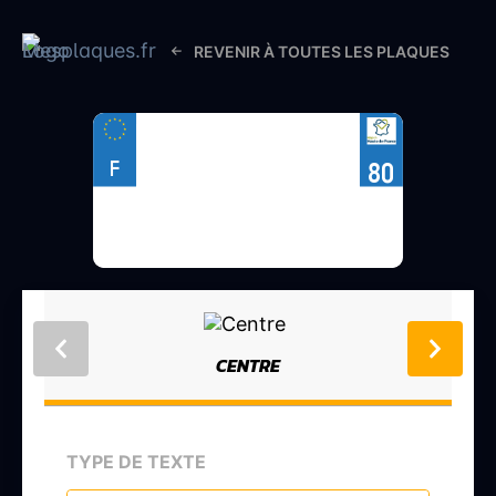
REVENIR À TOUTES LES PLAQUES
F
80
CENTRE
TYPE DE TEXTE