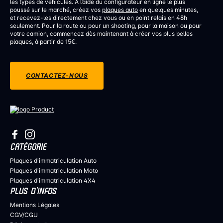
les types de véhicules. À l’aide du configurateur en ligne le plus
poussé sur le marché, créez vos
plaques auto
en quelques minutes,
et recevez-les directement chez vous ou en point relais en 48h
seulement. Pour la route ou pour un shooting, pour la maison ou pour
votre camion, commencez dès maintenant à créer vos plus belles
plaques, à partir de 15€.
CONTACTEZ-NOUS
CATÉGORIE
Plaques d'immatriculation Auto
Plaques d'immatriculation Moto
Plaques d'immatriculation 4X4
PLUS D’INFOS
Mentions Légales
CGV/CGU