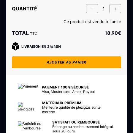
QUANTITÉ
Ce produit est vendu à l'unité
TOTAL
18,90
€
TTC
LIVRAISON EN 24/48H
AJOUTER AU PANIER
PAIEMENT 100% SÉCURISÉ
Visa, Mastercard, Amex, Paypal
MATÉRIAUX PREMIUM
Meilleure qualité de plexiglas sur le
marché
SATISFAIT OU REMBOURSÉ
Échange ou remboursement intégral
sous 30 jours