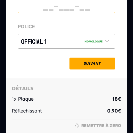
POLICE
OFFICIAL 1
HOMOLOGUÉ
SUIVANT
DÉTAILS
1x Plaque
18
€
Réfléchissant
0,90
€
REMETTRE À ZERO