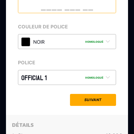
COULEUR DE POLICE
NOIR
HOMOLOGUÉ
POLICE
OFFICIAL 1
HOMOLOGUÉ
SUIVANT
DÉTAILS