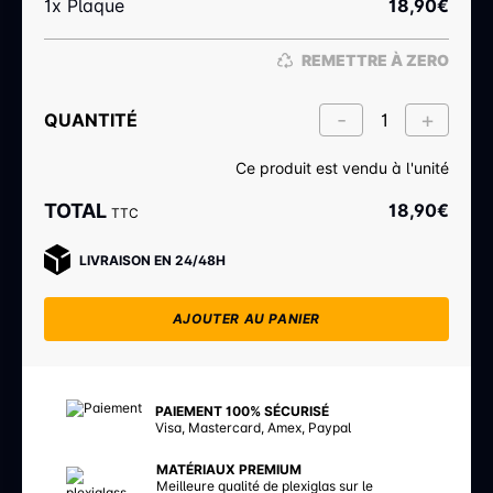
1x Plaque
18,90
€
REMETTRE À ZERO
QUANTITÉ
Ce produit est vendu à l'unité
TOTAL
18,90
€
TTC
LIVRAISON EN 24/48H
AJOUTER AU PANIER
PAIEMENT 100% SÉCURISÉ
Visa, Mastercard, Amex, Paypal
MATÉRIAUX PREMIUM
Meilleure qualité de plexiglas sur le