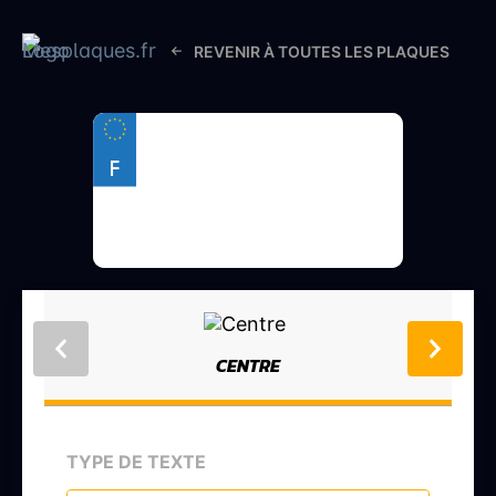
REVENIR À TOUTES LES PLAQUES
F
CENTRE
TYPE DE TEXTE