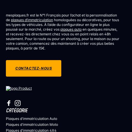
mesplaques.fr est le N°1 Français pour l’achat et la personnalisation
de
plaques d’immatriculation
homologuées ou décoratives, pour tous
les types de véhicules. À l’aide du configurateur en ligne le plus
poussé sur le marché, créez vos
plaques auto
en quelques minutes,
et recevez-les directement chez vous ou en point relais en 48h
seulement. Pour la route ou pour un shooting, pour la maison ou pour
votre camion, commencez dès maintenant à créer vos plus belles
plaques, à partir de 15€.
CONTACTEZ-NOUS
CATÉGORIE
Plaques d'immatriculation Auto
Plaques d'immatriculation Moto
Plaques d'immatriculation 4X4