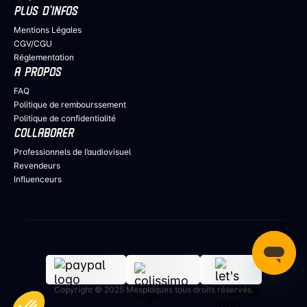
PLUS D’INFOS
Mentions Légales
CGV/CGU
Réglementation
A PROPOS
FAQ
Politique de rembourssement
Politique de confidentialité
COLLABORER
Professionnels de l’audiovisuel
Revendeurs
Influenceurs
Copyright © 2025 Mesplaques tous droits réservés.