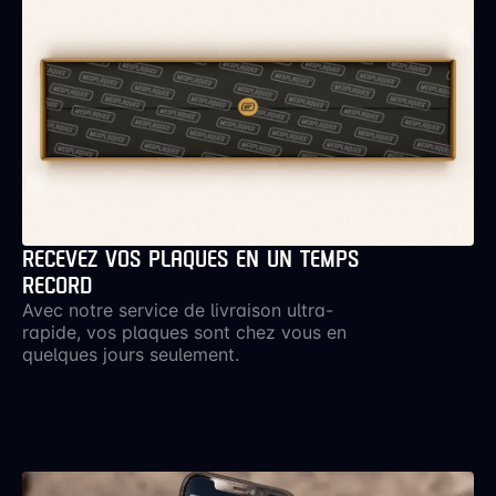
RECEVEZ VOS PLAQUES EN UN TEMPS
RECORD
Avec notre service de livraison ultra-
rapide, vos plaques sont chez vous en
quelques jours seulement.