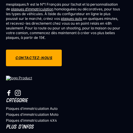
mesplaques.fr est le N°1 Français pour l’achat et la personnalisation
de
plaques d’immatriculation
homologuées ou décoratives, pour tous
les types de véhicules. À l’aide du configurateur en ligne le plus
poussé sur le marché, créez vos
plaques auto
en quelques minutes,
et recevez-les directement chez vous ou en point relais en 48h
seulement. Pour la route ou pour un shooting, pour la maison ou pour
votre camion, commencez dès maintenant à créer vos plus belles
plaques, à partir de 15€.
CONTACTEZ-NOUS
CATÉGORIE
Plaques d'immatriculation Auto
Plaques d'immatriculation Moto
Plaques d'immatriculation 4X4
PLUS D’INFOS