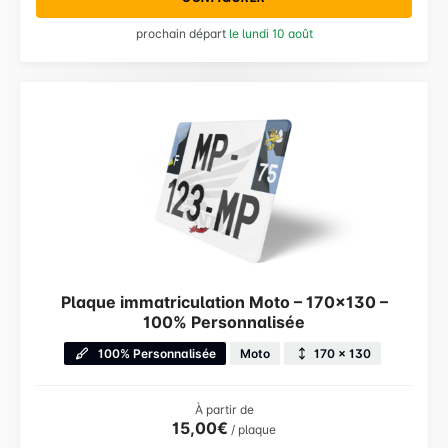
prochain départ
le lundi 10 août
Plaque immatriculation Moto – 170×130 –
100% Personnalisée
100% Personnalisée
Moto
170 × 130
À partir de
15,00€
/ plaque