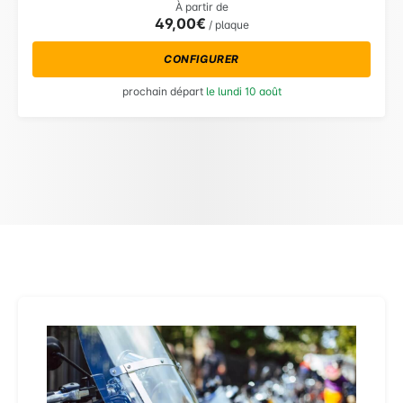
À partir de
49,00€
/ plaque
CONFIGURER
prochain départ
le lundi 10 août