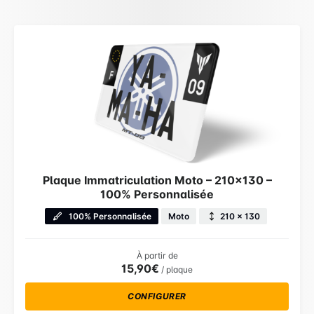
Plaque Immatriculation Moto – 210×130 –
100% Personnalisée
100% Personnalisée
Moto
210 × 130
À partir de
15,90€
/ plaque
CONFIGURER