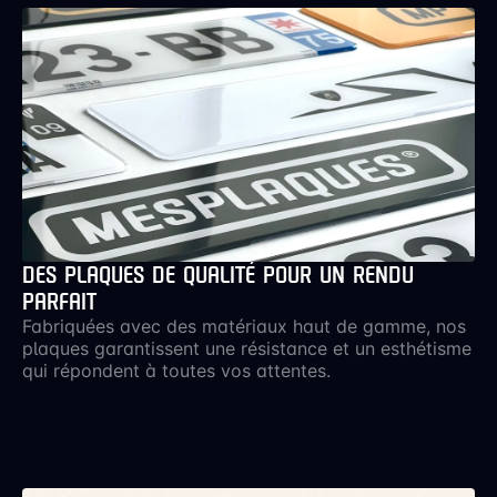
arriver là.
DES PLAQUES DE QUALITÉ POUR UN RENDU
PARFAIT
Fabriquées avec des matériaux haut de gamme, nos
plaques garantissent une résistance et un esthétisme
qui répondent à toutes vos attentes.