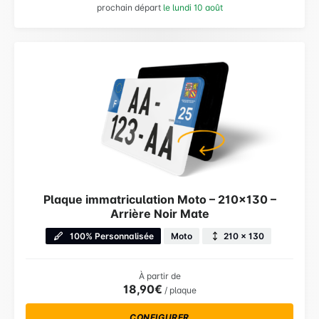
prochain départ
le lundi 10 août
Plaque immatriculation Moto – 210×130 –
Arrière Noir Mate
100% Personnalisée
Moto
210 × 130
À partir de
18,90€
/ plaque
CONFIGURER