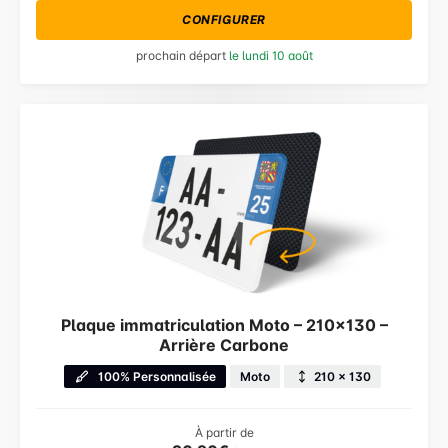
CONFIGURER
prochain départ
le lundi 10 août
Plaque immatriculation Moto – 210×130 –
Arrière Carbone
100% Personnalisée
Moto
210 × 130
À partir de