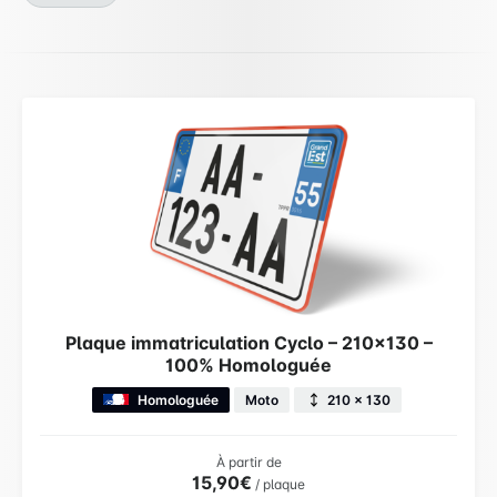
Plaque immatriculation Cyclo – 210×130 –
100% Homologuée
Homologuée
Moto
210 × 130
À partir de
15,90€
/ plaque