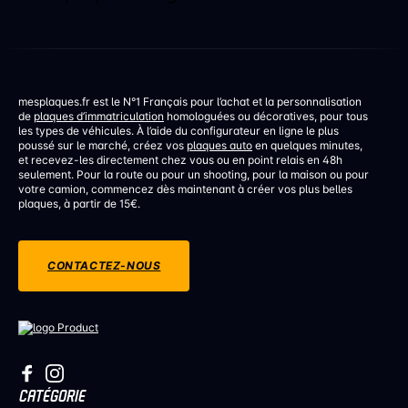
mesplaques.fr est le N°1 Français pour l’achat et la personnalisation
de
plaques d’immatriculation
homologuées ou décoratives, pour tous
les types de véhicules. À l’aide du configurateur en ligne le plus
poussé sur le marché, créez vos
plaques auto
en quelques minutes,
et recevez-les directement chez vous ou en point relais en 48h
seulement. Pour la route ou pour un shooting, pour la maison ou pour
votre camion, commencez dès maintenant à créer vos plus belles
plaques, à partir de 15€.
CONTACTEZ-NOUS
CATÉGORIE