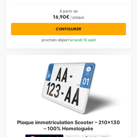
À partir de
16,90€
/ plaque
CONFIGURER
prochain départ
le lundi 10 août
Plaque immatriculation Scooter – 210×130
– 100% Homologuée