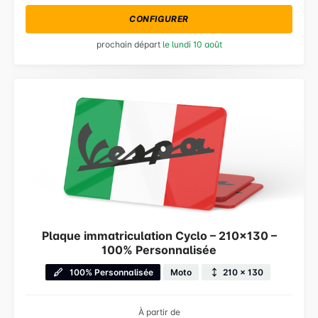
CONFIGURER
prochain départ
le lundi 10 août
Plaque immatriculation Cyclo – 210×130 –
100% Personnalisée
100% Personnalisée
Moto
210 × 130
À partir de