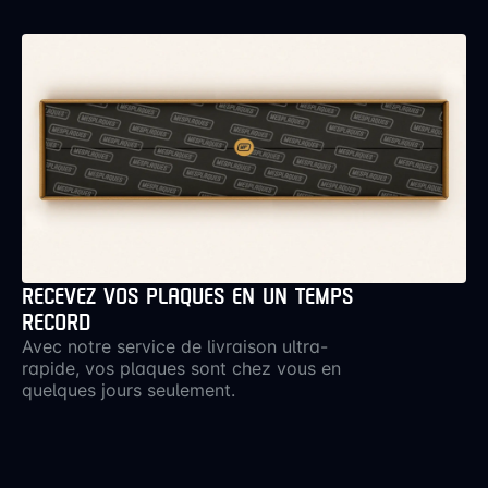
RECEVEZ VOS PLAQUES EN UN TEMPS
RECORD
Avec notre service de livraison ultra-
rapide, vos plaques sont chez vous en
quelques jours seulement.