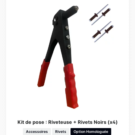
Kit de pose : Riveteuse + Rivets Noirs (x4)
Accessoires
Rivets
Option Homologuée