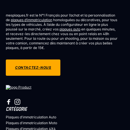
mesplaques.fr est le N°1 Français pour l’achat et la personnalisation
de
plaques d’immatriculation
homologuées ou décoratives, pour tous
les types de véhicules. À l’aide du configurateur en ligne le plus
poussé sur le marché, créez vos
plaques auto
en quelques minutes,
et recevez-les directement chez vous ou en point relais en 48h
seulement. Pour la route ou pour un shooting, pour la maison ou pour
votre camion, commencez dès maintenant à créer vos plus belles
plaques, à partir de 15€.
CONTACTEZ-NOUS
CATÉGORIE
Plaques d'immatriculation Auto
Plaques d'immatriculation Moto
Plaques d'immatriculation 4X4