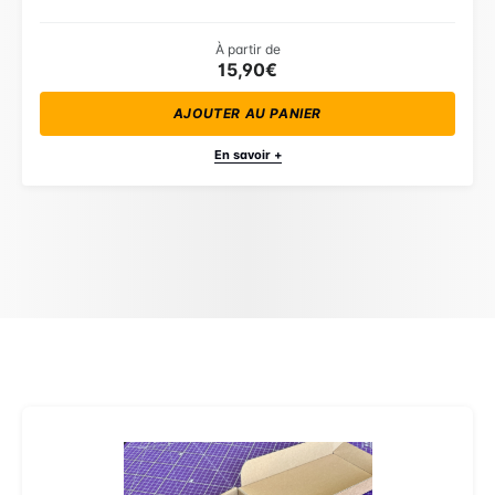
À partir de
15,90€
AJOUTER AU PANIER
En savoir +