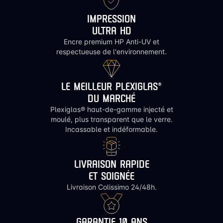
IMPRESSION
ULTRA HD
Encre premium HP Anti-UV et
respectueuse de l'environnement.
LE MEILLEUR PLEXIGLAS®
DU MARCHÉ
Plexiglas® haut-de-gamme injecté et
moulé, plus transparent que le verre.
Incassable et indéformable.
LIVRAISON RAPIDE
ET SOIGNÉE
Livraison Colissimo 24/48h.
GARANTIE 10 ANS