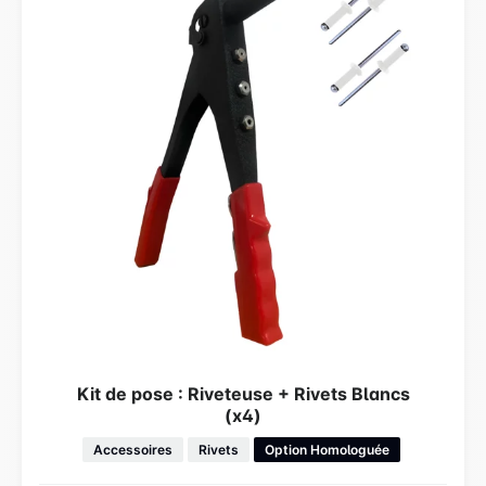
Kit de pose : Riveteuse + Rivets Blancs
(x4)
Accessoires
Rivets
Option Homologuée