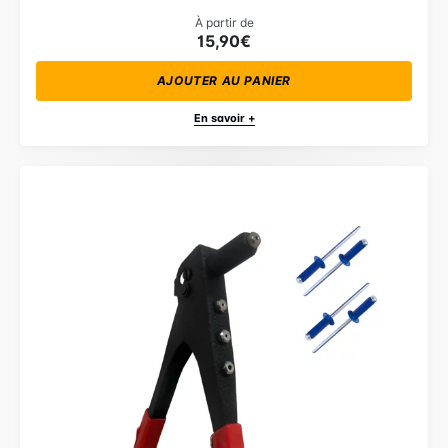
À partir de
15,90€
AJOUTER AU PANIER
En savoir +