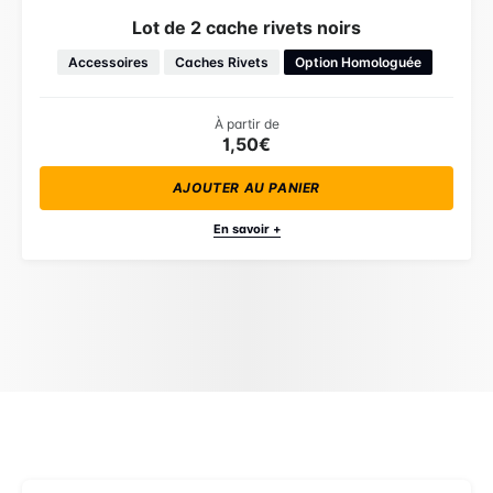
Lot de 2 cache rivets noirs
Accessoires
Caches Rivets
Option Homologuée
À partir de
1,50€
AJOUTER AU PANIER
En savoir +