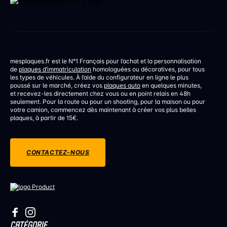
mesplaques.fr est le N°1 Français pour l’achat et la personnalisation
de
plaques d’immatriculation
homologuées ou décoratives, pour tous
les types de véhicules. À l’aide du configurateur en ligne le plus
poussé sur le marché, créez vos
plaques auto
en quelques minutes,
et recevez-les directement chez vous ou en point relais en 48h
seulement. Pour la route ou pour un shooting, pour la maison ou pour
votre camion, commencez dès maintenant à créer vos plus belles
plaques, à partir de 15€.
CONTACTEZ-NOUS
CATÉGORIE