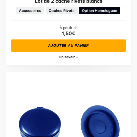
Lot de 2 cache rivets blancs
Accessoires
Caches Rivets
Option Homologuée
À partir de
1,50€
AJOUTER AU PANIER
En savoir +