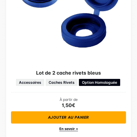
Lot de 2 cache rivets bleus
Accessoires
Caches Rivets
Option Homologuée
À partir de
1,50€
AJOUTER AU PANIER
En savoir +