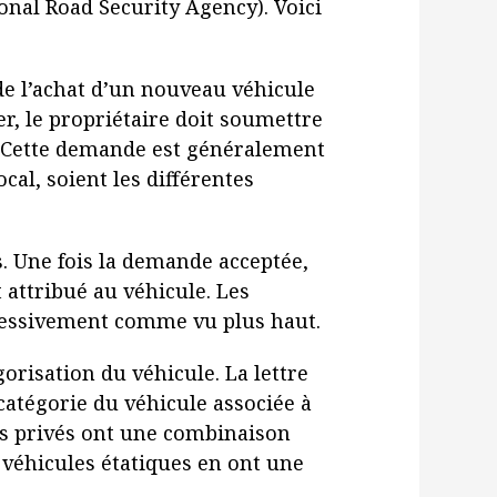
onal Road Security Agency). Voici
 de l’achat d’un nouveau véhicule
r, le propriétaire doit soumettre
. Cette demande est généralement
cal, soient les différentes
s. Une fois la demande acceptée,
attribué au véhicule. Les
ressivement comme vu plus haut.
orisation du véhicule. La lettre
catégorie du véhicule associée à
es privés ont une combinaison
es véhicules étatiques en ont une