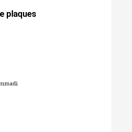
de plaques
hammadi