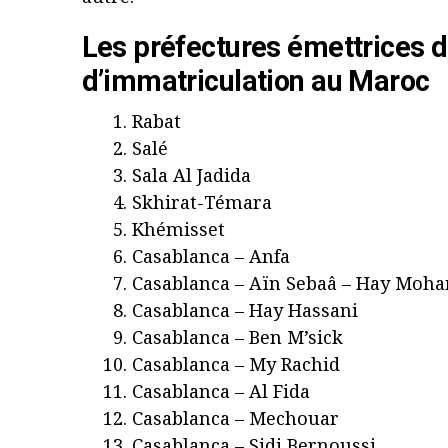
Les préfectures émettrices 
d’immatriculation au Maroc
Rabat
Salé
Sala Al Jadida
Skhirat-Témara
Khémisset
Casablanca – Anfa
Casablanca – Aïn Sebaâ – Hay Mo
Casablanca – Hay Hassani
Casablanca – Ben M’sick
Casablanca – My Rachid
Casablanca – Al Fida
Casablanca – Mechouar
Casablanca – Sidi Bernoussi