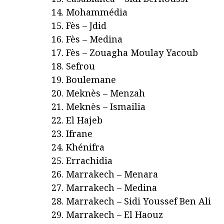
Mohammédia
Fès – Jdid
Fès – Medina
Fès – Zouagha Moulay Yacoub
Sefrou
Boulemane
Meknès – Menzah
Meknès – Ismailia
El Hajeb
Ifrane
Khénifra
Errachidia
Marrakech – Menara
Marrakech – Medina
Marrakech – Sidi Youssef Ben Ali
Marrakech – El Haouz