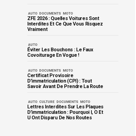
AUTO
DOCUMENTS
MOTO
ZFE 2026 : Quelles Voitures Sont
Interdites Et Ce Que Vous Risquez
Vraiment
AUTO
Éviter Les Bouchons : Le Faux
Covoiturage En Vogue !
AUTO
DOCUMENTS
MOTO
Certificat Provisoire
D’immatriculation (CPI) : Tout
Savoir Avant De Prendre La Route
AUTO
CULTURE
DOCUMENTS
MOTO
Lettres Interdites Sur Les Plaques
D’immatriculation : Pourquoi I, O Et
U Ont Disparu De Nos Routes