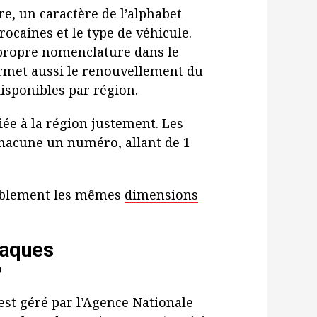
re, un caractère de l’alphabet
rocaines et le type de véhicule.
r propre nomenclature dans le
ermet aussi le renouvellement du
sponibles par région.
iée à la région justement. Les
chacune un numéro, allant de 1
siblement les mêmes
dimensions
laques
?
st géré par l’Agence Nationale