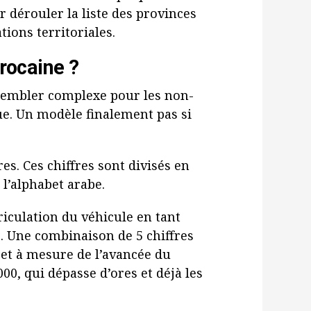
r dérouler la liste des provinces
ions territoriales.
rocaine ?
sembler complexe pour les non-
que. Un modèle finalement pas si
es. Ces chiffres sont divisés en
 l’alphabet arabe.
culation du véhicule en tant
9. Une combinaison de 5 chiffres
 et à mesure de l’avancée du
000, qui dépasse d’ores et déjà les