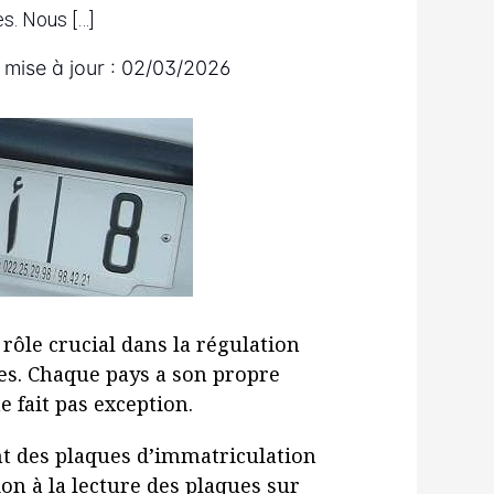
es. Nous […]
 mise à jour :
02/03/2026
rôle crucial dans la régulation
ules. Chaque pays a son propre
 fait pas exception.
t des plaques d’immatriculation
n à la lecture des plaques sur