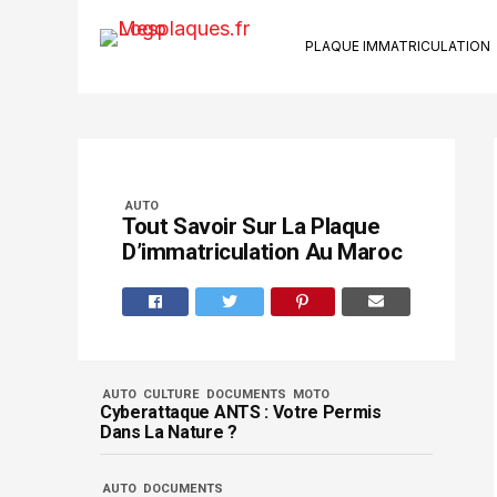
PLAQUE IMMATRICULATION
Ki
Su
Riv
Kit
AUTO
Ca
Tout Savoir Sur La Plaque
Ve
D’immatriculation Au Maroc
Bo
Se
AUTO
CULTURE
DOCUMENTS
MOTO
Cyberattaque ANTS : Votre Permis
Dans La Nature ?
AUTO
DOCUMENTS