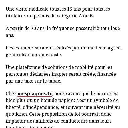
Une visite médicale tous les 15 ans pour tous les
titulaires du permis de catégorie A ou B.
À partir de 70 ans, la fréquence passerait à tous les 5
ans.
Les examens seraient réalisés par un médecin agréé,
généraliste ou spécialiste.
Une plateforme de solutions de mobilité pour les
personnes déclarées inaptes serait créée, financée
par une taxe sur le tabac.
Chez
mesplaques.fr
, nous savons que le permis est
bien plus qu’un bout de papier : c’est un symbole de
liberté, d’indépendance, et souvent une nécessité au
quotidien. Cette proposition de loi pourrait donc
impacter des millions de conducteurs dans leurs
habitudes de mobilité.