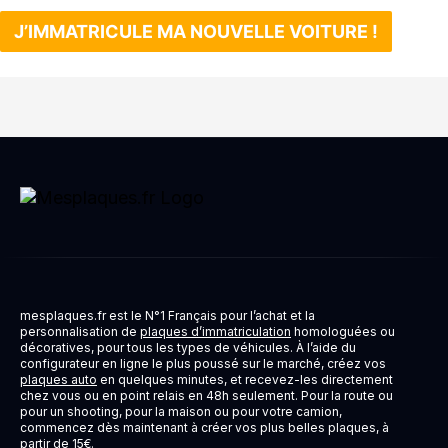
J’IMMATRICULE MA NOUVELLE VOITURE !
mesplaques.fr est le N°1 Français pour l’achat et la
personnalisation de
plaques d’immatriculation
homologuées ou
décoratives, pour tous les types de véhicules. À l’aide du
configurateur en ligne le plus poussé sur le marché, créez vos
plaques auto
en quelques minutes, et recevez-les directement
chez vous ou en point relais en 48h seulement. Pour la route ou
pour un shooting, pour la maison ou pour votre camion,
commencez dès maintenant à créer vos plus belles plaques, à
partir de 15€.