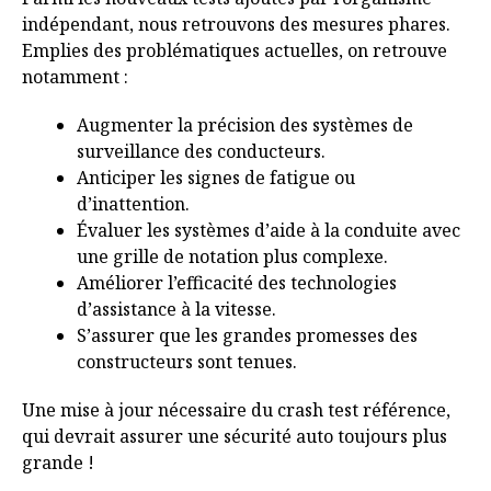
indépendant, nous retrouvons des mesures phares.
Emplies des problématiques actuelles, on retrouve
notamment :
Augmenter la précision des systèmes de
surveillance des conducteurs.
Anticiper les signes de fatigue ou
d’inattention.
Évaluer les systèmes d’aide à la conduite avec
une grille de notation plus complexe.
Améliorer l’efficacité des technologies
d’assistance à la vitesse.
S’assurer que les grandes promesses des
constructeurs sont tenues.
Une mise à jour nécessaire du crash test référence,
qui devrait assurer une sécurité auto toujours plus
grande !