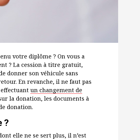
btenu votre diplôme ? On vous a
t ? La cession à titre gratuit,
 de donner son véhicule sans
tour. En revanche, il ne faut pas
n effectuant
un changement de
sur la donation, les documents à
 de donation.
e ?
t elle ne se sert plus, il n’est