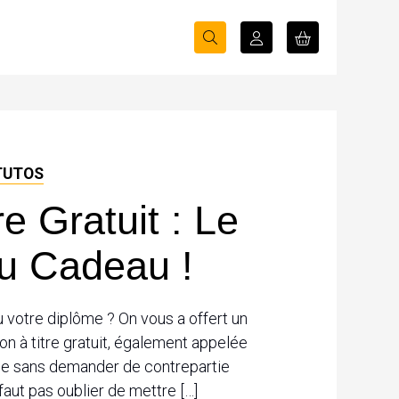
TUTOS
e Gratuit : Le
u Cadeau !
u votre diplôme ? On vous a offert un
n à titre gratuit, également appelée
ule sans demander de contrepartie
 faut pas oublier de mettre […]