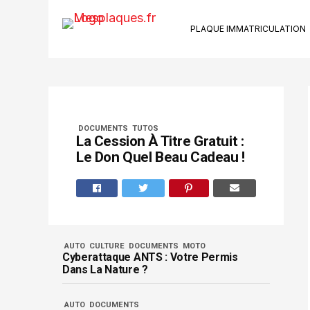
PLAQUE IMMATRICULATION
Ki
Su
Riv
Kit
DOCUMENTS
TUTOS
Ca
La Cession À Titre Gratuit :
Ve
Le Don Quel Beau Cadeau !
Bo
Se
AUTO
CULTURE
DOCUMENTS
MOTO
Cyberattaque ANTS : Votre Permis
Dans La Nature ?
AUTO
DOCUMENTS