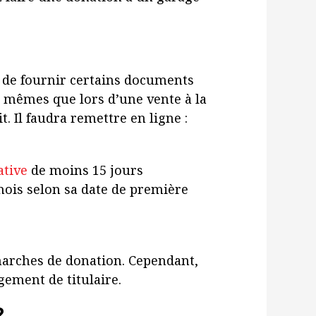
e de fournir certains documents
 mêmes que lors d’une vente à la
it. Il faudra remettre en ligne :
ative
de moins 15 jours
ois selon sa date de première
marches de donation. Cependant,
gement de titulaire.
?