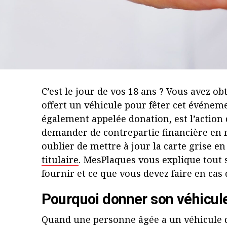
C’est le jour de vos 18 ans ? Vous avez o
offert un véhicule pour fêter cet événemen
également appelée donation, est l’action
demander de contrepartie financière en re
oublier de mettre à jour la carte grise e
titulaire
. MesPlaques vous explique tout 
fournir et ce que vous devez faire en cas
Pourquoi donner son véhicul
Quand une personne âgée a un véhicule don