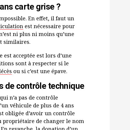
ans carte grise ?
possible. En effet, il faut un
riculation
est nécessaire pour
’est ni plus ni moins qu’une
 similaires.
e est acceptée est lors d’une
tions sont à respecter si le
décès
ou si c’est une épave.
s de contrôle technique
ui n’a pas de contrôle
’un véhicule de plus de 4 ans
t obligée d’avoir un contrôle
u propriétaire de changer le nom
. En revanche, la donation d’un