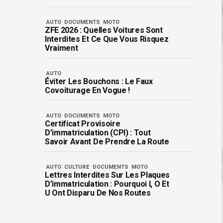
AUTO
DOCUMENTS
MOTO
ZFE 2026 : Quelles Voitures Sont
Interdites Et Ce Que Vous Risquez
Vraiment
AUTO
Éviter Les Bouchons : Le Faux
Covoiturage En Vogue !
AUTO
DOCUMENTS
MOTO
Certificat Provisoire
D’immatriculation (CPI) : Tout
Savoir Avant De Prendre La Route
AUTO
CULTURE
DOCUMENTS
MOTO
Lettres Interdites Sur Les Plaques
D’immatriculation : Pourquoi I, O Et
U Ont Disparu De Nos Routes