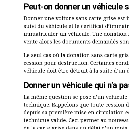
Peut-on donner un véhicule s
Donner une voiture sans carte grise est im
suivi du véhicule et le
certificat d’immat
immatriculer un véhicule. Une donation n
vente alors les documents demandés sont
Le seul cas où la donation sans carte gris
cession pour destruction. Certaines condi
véhicule doit être détruit à
la suite d’un 
Donner un véhicule qui n’a pa
La même question se pose d’un véhicule q
technique. Rappelons que toute cession d
depuis sa première mise en circulation es
technique valide. Ceci permet au nouvea
de la carte grise dans un délai d’un mois