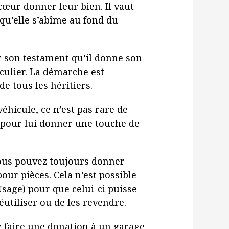
cœur donner leur bien. Il vaut
 qu’elle s’abîme au fond du
ur son testament qu’il donne son
culier. La démarche est
de tous les héritiers.
véhicule, ce n’est pas rare de
pour lui donner une touche de
 vous pouvez toujours donner
our pièces. Cela n’est possible
sage) pour que celui-ci puisse
réutiliser ou de les revendre.
z faire une donation à un garage