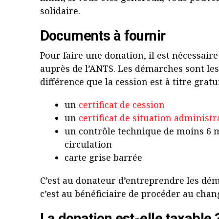
solidaire.
Documents à fournir
Pour faire une donation, il est nécessair
auprès de l’ANTS. Les démarches sont les
différence que la cession est à titre gratu
un
certificat de cession
un
certificat de situation administr
un contrôle technique de moins 6 m
circulation
carte grise barrée
C’est au donateur d’entreprendre les dé
c’est au bénéficiaire de procéder au chan
La donation est-elle taxable 