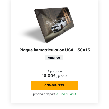
Plaque immatriculation USA – 30×15
America
À partir de
18,00€
/ plaque
CONFIGURER
prochain départ
le lundi 10 août