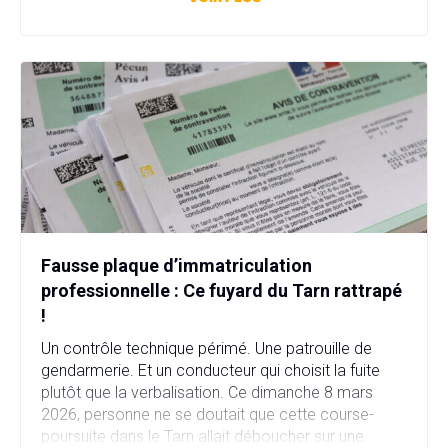
en quelques heures. […]
Fausse plaque d’immatriculation
professionnelle : Ce fuyard du Tarn rattrapé
!
Un contrôle technique périmé. Une patrouille de
gendarmerie. Et un conducteur qui choisit la fuite
plutôt que la verbalisation. Ce dimanche 8 mars
2026, personne ne se doutait que cette course-
poursuite dans le Tarn allait déboucher sur une