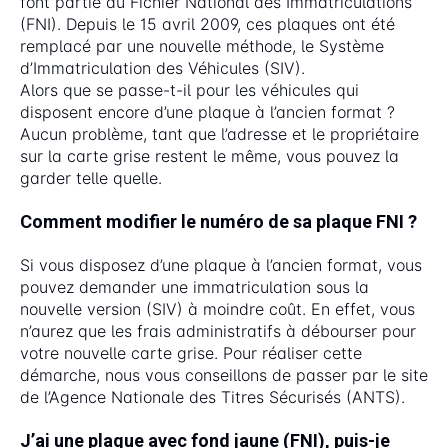
font partie du Fichier National des Immatriculations
(FNI). Depuis le 15 avril 2009, ces plaques ont été
remplacé par une nouvelle méthode, le Système
d’Immatriculation des Véhicules (SIV).
Alors que se passe-t-il pour les véhicules qui
disposent encore d’une plaque à l’ancien format ?
Aucun problème, tant que l’adresse et le propriétaire
sur la carte grise restent le même, vous pouvez la
garder telle quelle.
Comment modifier le numéro de sa plaque FNI ?
Si vous disposez d’une plaque à l’ancien format, vous
pouvez demander une immatriculation sous la
nouvelle version (SIV) à moindre coût. En effet, vous
n’aurez que les frais administratifs à débourser pour
votre nouvelle carte grise. Pour réaliser cette
démarche, nous vous conseillons de passer par le site
de l’Agence Nationale des Titres Sécurisés (ANTS).
J’ai une plaque avec fond jaune (FNI), puis-je