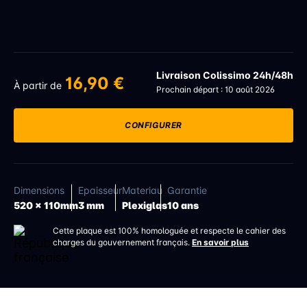
Livraison Colissimo 24h/48h
16,90 €
À partir de
Prochain départ : 10 août 2026
CONFIGURER
Dimensions
Epaisseur
Materiau
Garantie
520 x 110mm
3 mm
Plexiglas
10 ans
Cette plaque est 100% homologuée et respecte le cahier des
charges du gouvernement français.
En savoir plus