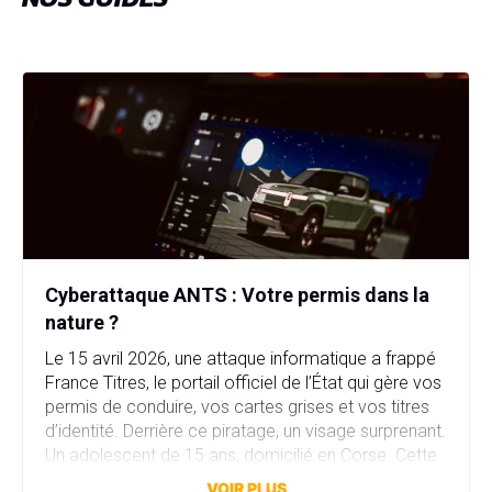
Cyberattaque ANTS : Votre permis dans la
nature ?
Le 15 avril 2026, une attaque informatique a frappé
France Titres, le portail officiel de l’État qui gère vos
permis de conduire, vos cartes grises et vos titres
d’identité. Derrière ce piratage, un visage surprenant.
Un adolescent de 15 ans, domicilié en Corse. Cette
attaque a compromis plus de 11,7 millions comptes
VOIR PLUS