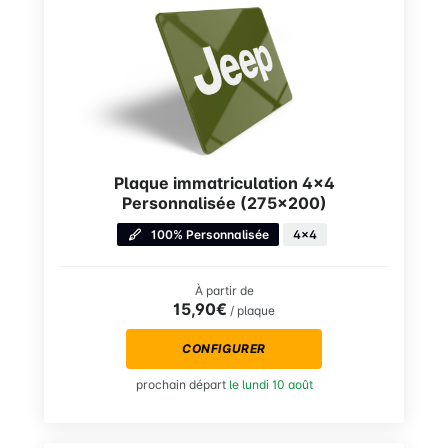
Plaque immatriculation 4×4
Personnalisée (275×200)
100% Personnalisée
4x4
À partir de
15,90€
/ plaque
CONFIGURER
prochain départ
le lundi 10 août