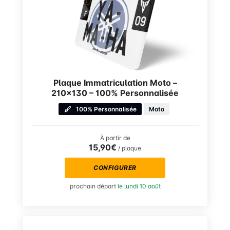
Plaque Immatriculation Moto –
210×130 – 100% Personnalisée
100% Personnalisée
Moto
À partir de
15,90€
/ plaque
CONFIGURER
prochain départ
le lundi 10 août