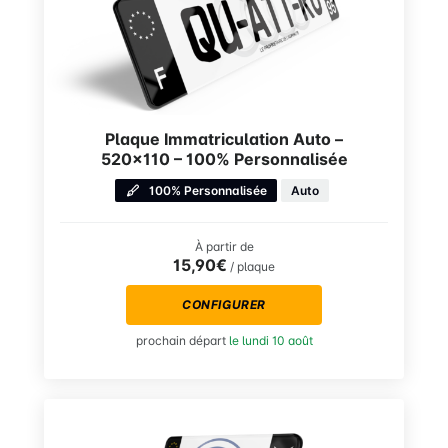
Plaque Immatriculation Auto –
520×110 – 100% Personnalisée
100% Personnalisée
Auto
À partir de
15,90€
/ plaque
CONFIGURER
prochain départ
le lundi 10 août