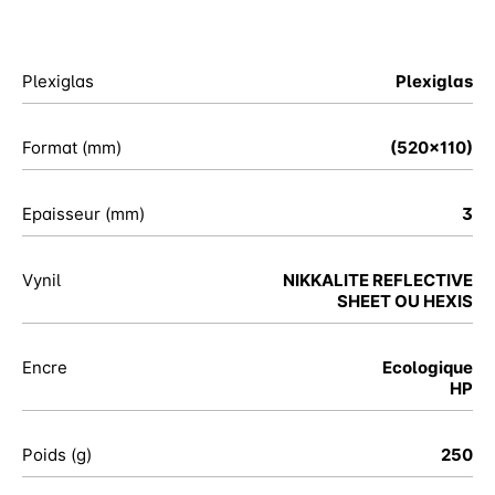
Plexiglas
Plexiglas
Format (mm)
(520x110)
Epaisseur (mm)
3
Vynil
NIKKALITE REFLECTIVE
SHEET OU HEXIS
Encre
Ecologique
HP
Poids (g)
250