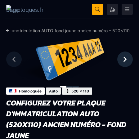
que immatriculation AUTO fond jaune ancien numéro – 520×110
Homologuée
Auto
520 × 110
CONFIGUREZ VOTRE PLAQUE
D'IMMATRICULATION AUTO
(520X110) ANCIEN NUMÉRO - FOND
JAUNE