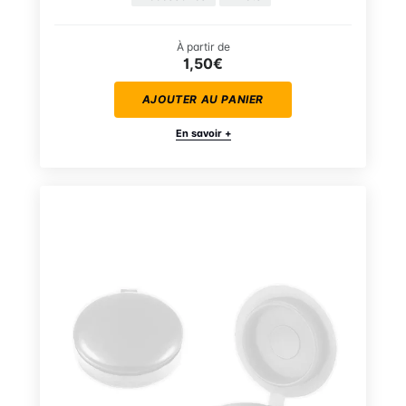
À partir de
1,50€
AJOUTER AU PANIER
En savoir +