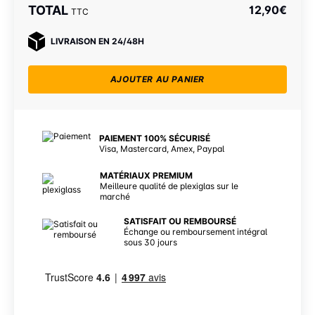
TOTAL
12,90
€
TTC
LIVRAISON EN 24/48H
AJOUTER AU PANIER
PAIEMENT 100% SÉCURISÉ
Visa, Mastercard, Amex, Paypal
MATÉRIAUX PREMIUM
Meilleure qualité de plexiglas sur le
marché
SATISFAIT OU REMBOURSÉ
Échange ou remboursement intégral
sous 30 jours