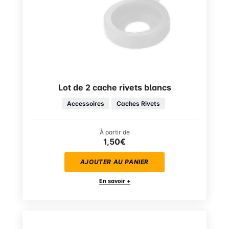
Lot de 2 cache rivets blancs
Accessoires
Caches Rivets
À partir de
1,50€
AJOUTER AU PANIER
En savoir +