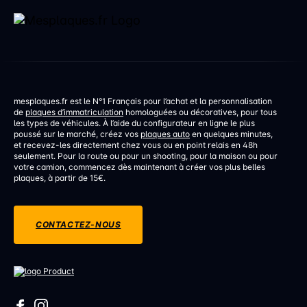
mesplaques.fr est le N°1 Français pour l’achat et la personnalisation
de
plaques d’immatriculation
homologuées ou décoratives, pour tous
les types de véhicules. À l’aide du configurateur en ligne le plus
poussé sur le marché, créez vos
plaques auto
en quelques minutes,
et recevez-les directement chez vous ou en point relais en 48h
seulement. Pour la route ou pour un shooting, pour la maison ou pour
votre camion, commencez dès maintenant à créer vos plus belles
plaques, à partir de 15€.
CONTACTEZ-NOUS