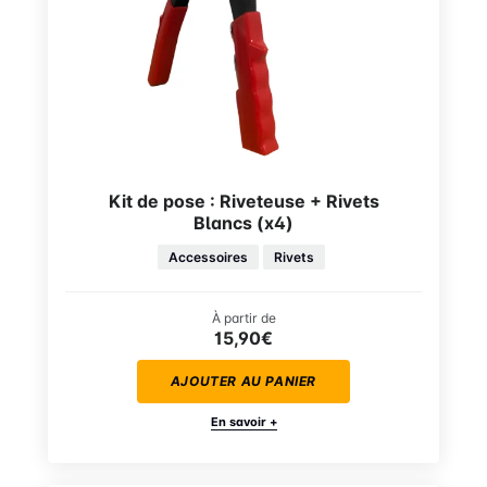
Kit de pose : Riveteuse + Rivets
Blancs (x4)
Accessoires
Rivets
À partir de
15,90€
AJOUTER AU PANIER
En savoir +