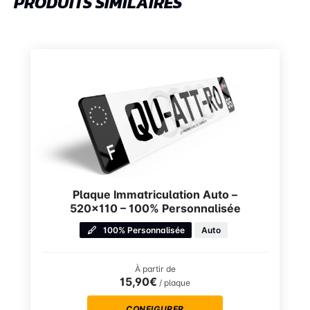
PRODUITS SIMILAIRES
Plaque Immatriculation Auto –
520×110 – 100% Personnalisée
100% Personnalisée
Auto
À partir de
15,90€
/ plaque
CONFIGURER