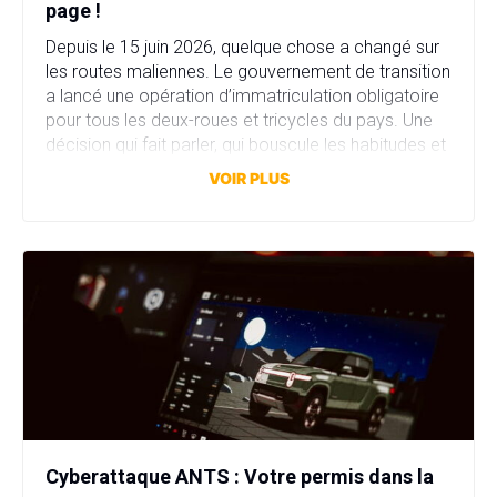
page !
Depuis le 15 juin 2026, quelque chose a changé sur
les routes maliennes. Le gouvernement de transition
a lancé une opération d’immatriculation obligatoire
pour tous les deux-roues et tricycles du pays. Une
décision qui fait parler, qui bouscule les habitudes et
qui dit beaucoup sur l’état d’un pays en pleine lutte
VOIR PLUS
contre le terrorisme. Derrière […]
Cyberattaque ANTS : Votre permis dans la