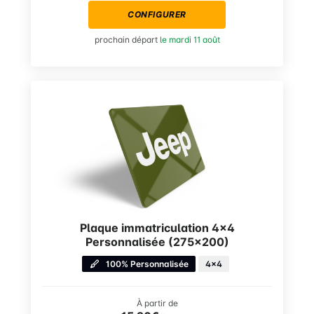
CONFIGURER
prochain départ
le mardi 11 août
Plaque immatriculation 4×4
Personnalisée (275×200)
100% Personnalisée
4x4
À partir de