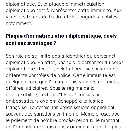
diplomatique. Et la plaque d’immatriculation
diplomatique sert à représenter cette immunité. Aux
yeux des forces de l’ordre et des brigades mobiles
notamment.
Plaque d’immatriculation diplomatique, quels
sont ses avantages ?
Son rôle ne se limite pas à identifier du personnel
diplomatique. En effet, une fois le personnel du corps
diplomatique identifié, celui-ci peut se soustraire à
différents contrôles de police. Cette immunité est
quelque chose que l’on a parfois vu dans certaines
affaires judiciaires. Sous le régime de la
responsabilité, certains “fils de” consuls ou
ambassadeurs avaient échappé à la justice
française. Toutefois, les organisations appliquent
souvent des sanctions en interne. Même chose, pour
le paiement de nombre procès-verbaux, le montant
de l’amende n’est pas nécessairement réglé. Le plus