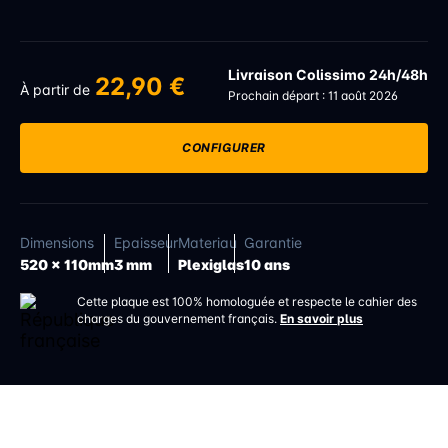
Livraison Colissimo 24h/48h
22,90 €
À partir de
Prochain départ : 11 août 2026
CONFIGURER
Dimensions
Epaisseur
Materiau
Garantie
520 x 110mm
3 mm
Plexiglas
10 ans
Cette plaque est 100% homologuée et respecte le cahier des
charges du gouvernement français.
En savoir plus