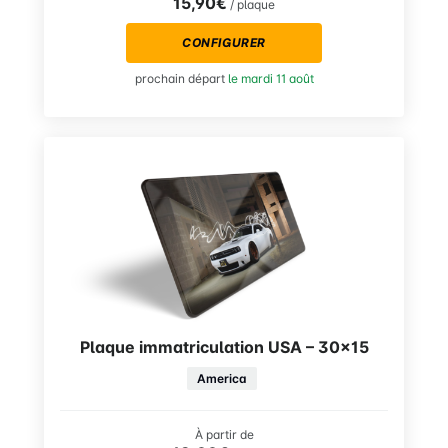
15,90€
/ plaque
CONFIGURER
prochain départ
le mardi 11 août
Plaque immatriculation USA – 30×15
America
À partir de