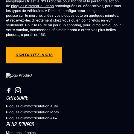
mesplaques.fr est le N°1 Français pour l’achat et la personnalisation
de
plaques d’immatriculation
homologuées ou décoratives, pour tous
les types de véhicules. À l’aide du configurateur en ligne le plus
poussé sur le marché, créez vos
plaques auto
en quelques minutes,
et recevez-les directement chez vous ou en point relais en 48h
seulement. Pour la route ou pour un shooting, pour la maison ou pour
votre camion, commencez dès maintenant à créer vos plus belles
plaques, à partir de 15€.
CONTACTEZ-NOUS
CATÉGORIE
Plaques d'immatriculation Auto
Plaques d'immatriculation Moto
Plaques d'immatriculation 4X4
PLUS D’INFOS
Mentions Légales