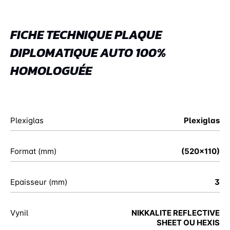
FICHE TECHNIQUE PLAQUE
DIPLOMATIQUE AUTO 100%
HOMOLOGUÉE
Plexiglas
Plexiglas
Format (mm)
(520x110)
Epaisseur (mm)
3
Vynil
NIKKALITE REFLECTIVE
SHEET OU HEXIS