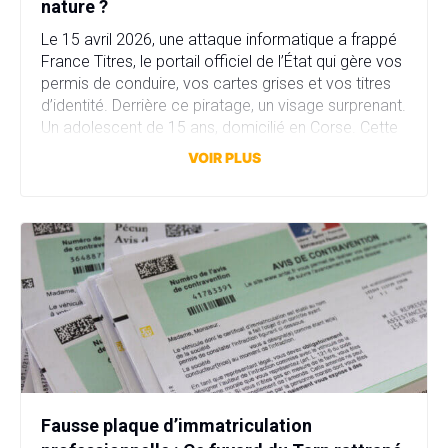
nature ?
Le 15 avril 2026, une attaque informatique a frappé
France Titres, le portail officiel de l’État qui gère vos
permis de conduire, vos cartes grises et vos titres
d’identité. Derrière ce piratage, un visage surprenant.
Un adolescent de 15 ans, domicilié en Corse. Cette
attaque a compromis plus de 11,7 millions comptes
VOIR PLUS
en quelques heures. […]
Fausse plaque d’immatriculation