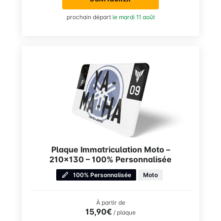
prochain départ
le mardi 11 août
Plaque Immatriculation Moto –
210×130 – 100% Personnalisée
100% Personnalisée
Moto
À partir de
15,90€
/ plaque