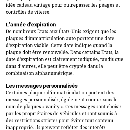
idée cadeau vintage pour outrepasser les péages et
contrôles de vitesse.
L’année d’expiration
De nombreux États aux États-Unis exigent que les
plaques d’immatriculation auto portent une date
d’expiration visible. Cette date indique quand la
plaque doit être renouvelée. Dans certains États, la
date d’expiration est clairement indiquée, tandis que
dans d’autres, elle peut être cryptée dans la
combinaison alphanumérique.
Les messages personnalisés
Certaines plaques d’immatriculation portent des
messages personnalisés, également connus sous le
nom de plaques « vanity ». Ces messages sont choisis
par les propriétaires de véhicules et sont soumis à
des restrictions strictes pour éviter tout contenu
inapproprié. Ils peuvent refléter des intérêts