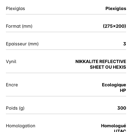
Plexiglas
Plexiglas
Format (mm)
(275x200)
Epaisseur (mm)
3
Vynil
NIKKALITE REFLECTIVE
SHEET OU HEXIS
Encre
Ecologique
HP
Poids (g)
300
Homologation
Homologué
UTAC