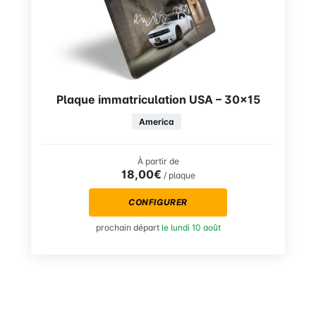
Plaque immatriculation USA – 30×15
America
À partir de
18,00€
/ plaque
CONFIGURER
prochain départ
le lundi 10 août