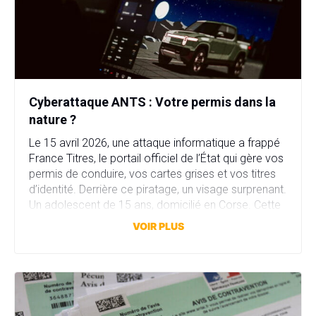
Cyberattaque ANTS : Votre permis dans la
nature ?
Le 15 avril 2026, une attaque informatique a frappé
France Titres, le portail officiel de l’État qui gère vos
permis de conduire, vos cartes grises et vos titres
d’identité. Derrière ce piratage, un visage surprenant.
Un adolescent de 15 ans, domicilié en Corse. Cette
attaque a compromis plus de 11,7 millions comptes
VOIR PLUS
en quelques heures. […]