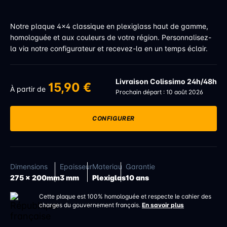
Notre plaque 4x4 classique en plexiglass haut de gamme,
homologuée et aux couleurs de votre région. Personnalisez-
la via notre configurateur et recevez-la en un temps éclair.
Livraison Colissimo 24h/48h
15,90 €
À partir de
Prochain départ : 10 août 2026
CONFIGURER
Dimensions
Epaisseur
Materiau
Garantie
275 x 200mm
3 mm
Plexiglas
10 ans
Cette plaque est 100% homologuée et respecte le cahier des
charges du gouvernement français.
En savoir plus