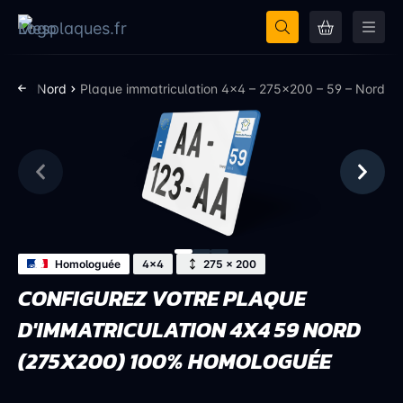
n 59 - Nord
Plaque immatriculation 4×4 – 275×200 – 59 – Nord
Homologuée
4x4
275 × 200
CONFIGUREZ VOTRE PLAQUE
D'IMMATRICULATION 4X4 59 NORD
(275X200) 100% HOMOLOGUÉE