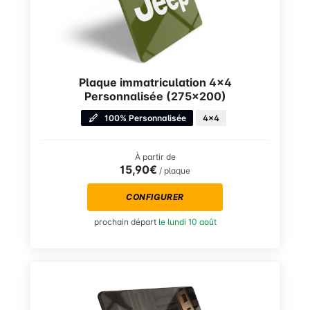
Plaque immatriculation 4×4
Personnalisée (275×200)
100% Personnalisée
4x4
À partir de
15,90€
/ plaque
CONFIGURER
prochain départ
le lundi 10 août