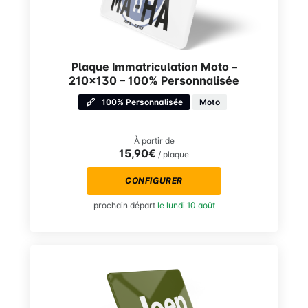
Plaque Immatriculation Moto –
210×130 – 100% Personnalisée
100% Personnalisée
Moto
À partir de
15,90€
/ plaque
CONFIGURER
prochain départ
le lundi 10 août