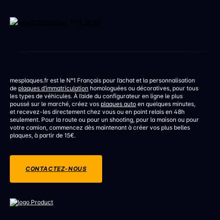
mesplaques.fr est le N°1 Français pour l’achat et la personnalisation
de
plaques d’immatriculation
homologuées ou décoratives, pour tous
les types de véhicules. À l’aide du configurateur en ligne le plus
poussé sur le marché, créez vos
plaques auto
en quelques minutes,
et recevez-les directement chez vous ou en point relais en 48h
seulement. Pour la route ou pour un shooting, pour la maison ou pour
votre camion, commencez dès maintenant à créer vos plus belles
plaques, à partir de 15€.
CONTACTEZ-NOUS