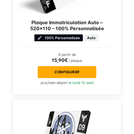
Plaque Immatriculation Auto –
520×110 – 100% Personnalisée
100% Personnalisée
Auto
À partir de
15,90€
/ plaque
CONFIGURER
prochain départ
le lundi 10 août