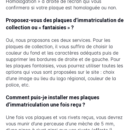
Homologation » à droite de l’écran qui vous
confirmera si votre plaque est homologuée ou non.
Proposez-vous des plaques d’immatriculation de
collection ou « fantaisies » ?
Oui, nous proposons ces deux services. Pour les
plaques de collection, il vous suffira de choisir la
couleur du fond et les caractères adéquats puis de
supprimer les bordures de droite et de gauche. Pour
les plaques fantaisies, vous pourrez utiliser toutes les
options qui vous sont proposées sur le site : choix
d’une image au lieu du logo régional, couleur de la
police, etc.
Comment puis-je installer mes plaques
d’immatriculation une fois reçu ?
Une fois vos plaques et vos rivets reçus, vous devrez
vous munir d’une perceuse d’une mèche de 5 mm,
d’une pince à rivet ainsi que vos rivets (offerts !).