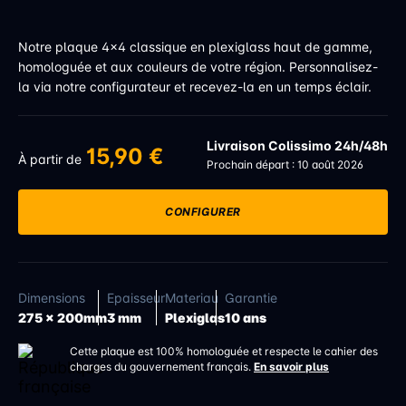
Notre plaque 4x4 classique en plexiglass haut de gamme,
homologuée et aux couleurs de votre région. Personnalisez-
la via notre configurateur et recevez-la en un temps éclair.
Livraison Colissimo 24h/48h
15,90 €
À partir de
Prochain départ : 10 août 2026
CONFIGURER
Dimensions
Epaisseur
Materiau
Garantie
275 x 200mm
3 mm
Plexiglas
10 ans
Cette plaque est 100% homologuée et respecte le cahier des
charges du gouvernement français.
En savoir plus