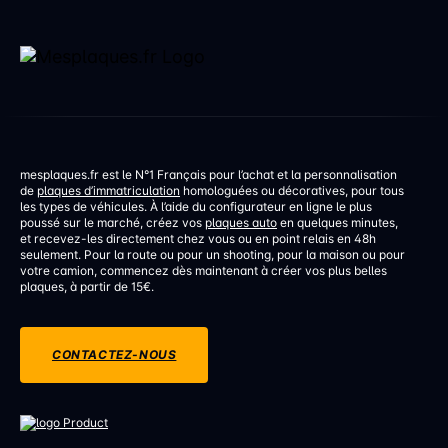
mesplaques.fr est le N°1 Français pour l’achat et la personnalisation
de
plaques d’immatriculation
homologuées ou décoratives, pour tous
les types de véhicules. À l’aide du configurateur en ligne le plus
poussé sur le marché, créez vos
plaques auto
en quelques minutes,
et recevez-les directement chez vous ou en point relais en 48h
seulement. Pour la route ou pour un shooting, pour la maison ou pour
votre camion, commencez dès maintenant à créer vos plus belles
plaques, à partir de 15€.
CONTACTEZ-NOUS