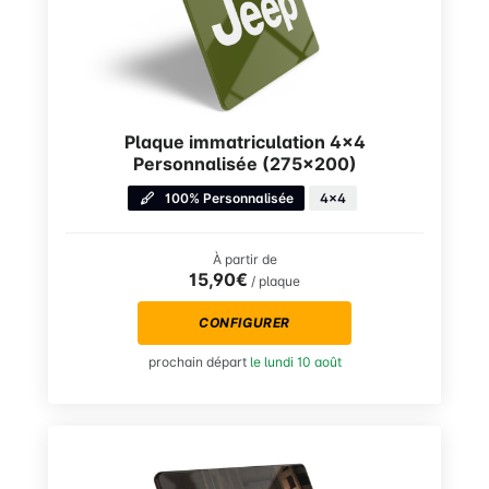
Plaque immatriculation 4×4
Personnalisée (275×200)
100% Personnalisée
4x4
À partir de
15,90€
/ plaque
CONFIGURER
prochain départ
le lundi 10 août