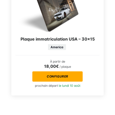
Plaque immatriculation USA – 30×15
America
À partir de
18,00€
/ plaque
CONFIGURER
prochain départ
le lundi 10 août