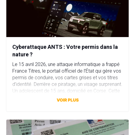
Cyberattaque ANTS : Votre permis dans la
nature ?
Le 15 avril 2026, une attaque informatique a frappé
France Titres, le portail officiel de l’État qui gère vos
permis de conduire, vos cartes grises et vos titres
d’identité. Derrière ce piratage, un visage surprenant.
Un adolescent de 15 ans, domicilié en Corse. Cette
attaque a compromis plus de 11,7 millions comptes
VOIR PLUS
en quelques heures. […]