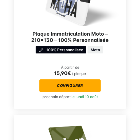
Plaque Immatriculation Moto –
210×130 – 100% Personnalisée
100% Personnalisée
Moto
À partir de
15,90€
/ plaque
CONFIGURER
prochain départ
le lundi 10 août