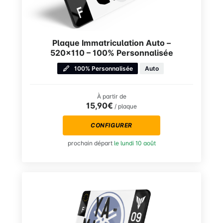
Plaque Immatriculation Auto –
520×110 – 100% Personnalisée
100% Personnalisée
Auto
À partir de
15,90€
/ plaque
CONFIGURER
prochain départ
le lundi 10 août