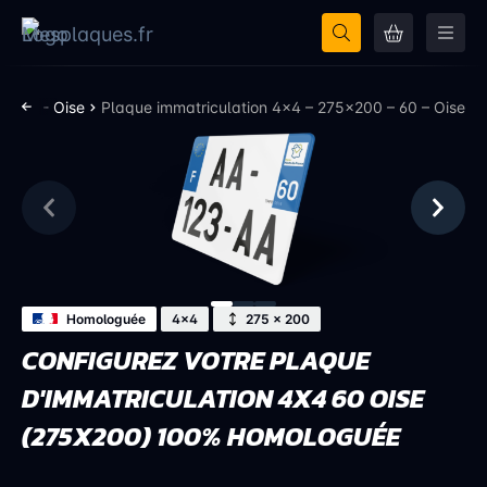
on 60 - Oise
Plaque immatriculation 4×4 – 275×200 – 60 – Oise
Homologuée
4x4
275 × 200
CONFIGUREZ VOTRE PLAQUE
D'IMMATRICULATION 4X4 60 OISE
(275X200) 100% HOMOLOGUÉE