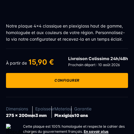
Notre plaque 4x4 classique en plexiglass haut de gamme,
homologuée et aux couleurs de votre région. Personnalisez-
la via notre configurateur et recevez-la en un temps éclair.
Livraison Colissimo 24h/48h
15,90 €
À partir de
Prochain départ : 10 août 2026
CONFIGURER
Dimensions
Epaisseur
Materiau
Garantie
275 x 200mm
3 mm
Plexiglas
10 ans
Cette plaque est 100% homologuée et respecte le cahier des
charges du gouvernement français.
En savoir plus