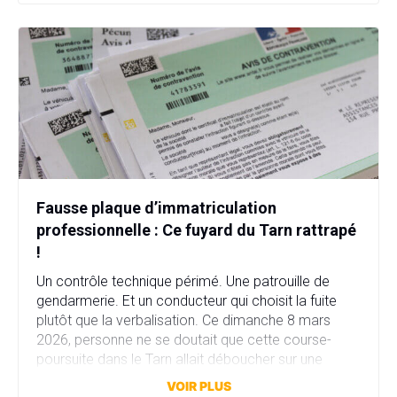
Fausse plaque d’immatriculation
professionnelle : Ce fuyard du Tarn rattrapé
!
Un contrôle technique périmé. Une patrouille de
gendarmerie. Et un conducteur qui choisit la fuite
plutôt que la verbalisation. Ce dimanche 8 mars
2026, personne ne se doutait que cette course-
poursuite dans le Tarn allait déboucher sur une
affaire bien plus sérieuse que prévu. Fausse plaque
VOIR PLUS