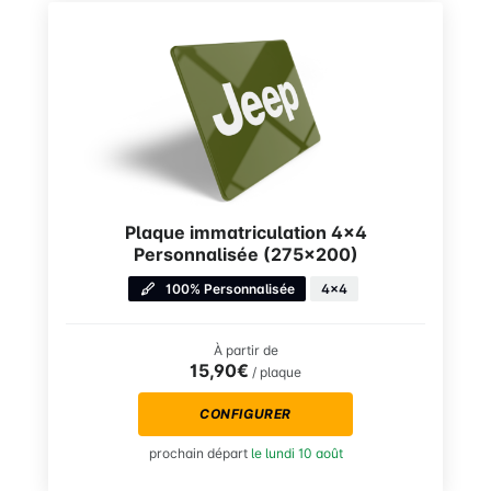
Plaque immatriculation 4×4
Personnalisée (275×200)
100% Personnalisée
4x4
À partir de
15,90€
/ plaque
CONFIGURER
prochain départ
le lundi 10 août