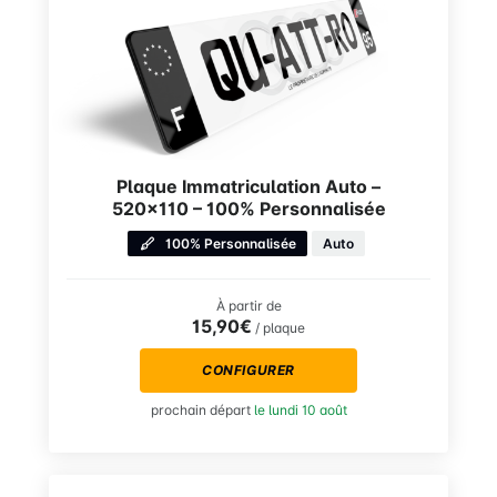
Plaque Immatriculation Auto –
520×110 – 100% Personnalisée
100% Personnalisée
Auto
À partir de
15,90€
/ plaque
CONFIGURER
prochain départ
le lundi 10 août