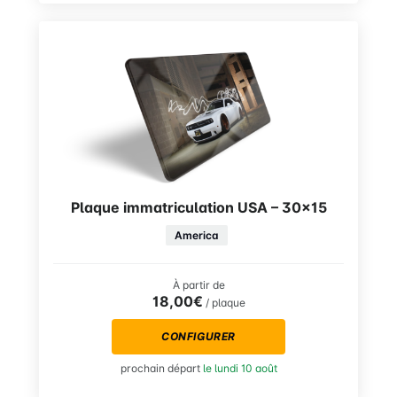
Plaque immatriculation USA – 30×15
America
À partir de
18,00€
/ plaque
CONFIGURER
prochain départ
le lundi 10 août