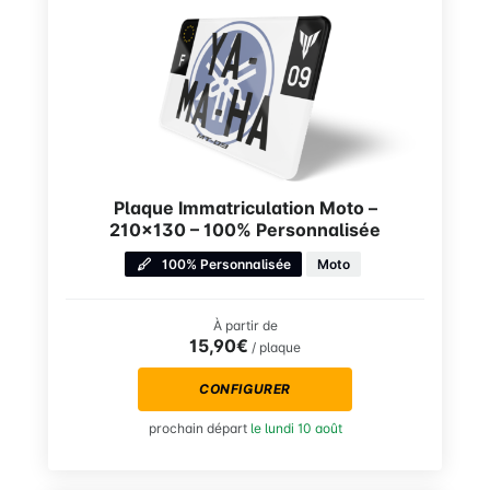
Plaque Immatriculation Moto –
210×130 – 100% Personnalisée
100% Personnalisée
Moto
À partir de
15,90€
/ plaque
CONFIGURER
prochain départ
le lundi 10 août