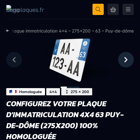
ôme
Plaque immatriculation 4×4 – 275×200 – 63 – Puy-de-dôme
Homologuée
4x4
275 × 200
CONFIGUREZ VOTRE PLAQUE
D'IMMATRICULATION 4X4 63 PUY-
DE-DÔME (275X200) 100%
HOMOLOGUÉE