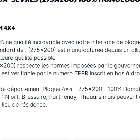
N 4X4
une qualité incroyable avec notre interface de plaque
andard de : (275x200) est manufacturée depuis un all
eure qualité possible.
x200) respecte les normes imposées par le gouvernem
est verifiable par le numéro TPPR inscrit en bas à dr
 de département Plaque 4x4 - 275x200 - 100% Homol
: Niort, Bressuire, Parthenay, Thouars mais peuvent ê
lieu de résidence.