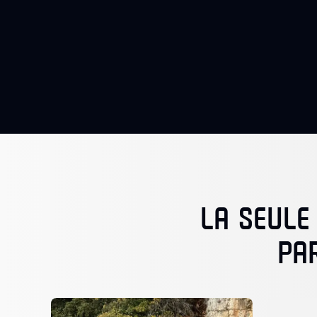
LA SEULE
PA