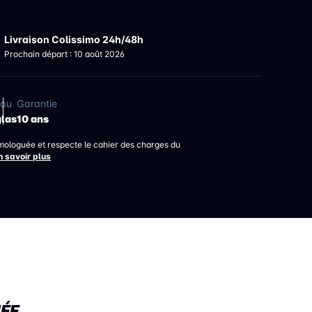
Livraison Colissimo 24h/48h
Prochain départ : 10 août 2026
iau
Garantie
glas
10 ans
mologuée et respecte le cahier des charges du
n savoir plus
ÉE