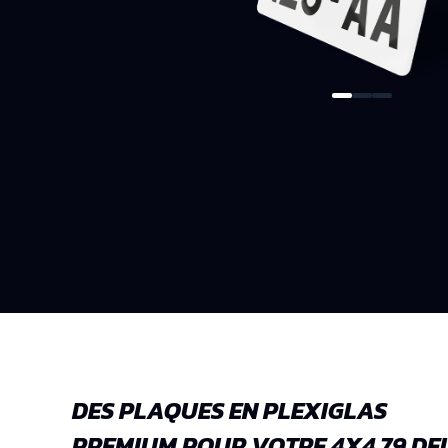
DES PLAQUES EN PLEXIGLAS
PREMIUM POUR VOTRE 4X4 79 D