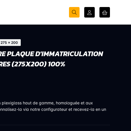
275 × 200
E PLAQUE D'IMMATRICULATION
RES (275X200) 100%
n plexiglass haut de gamme, homologuée et aux
onnalisez-la via notre configurateur et recevez-la en un