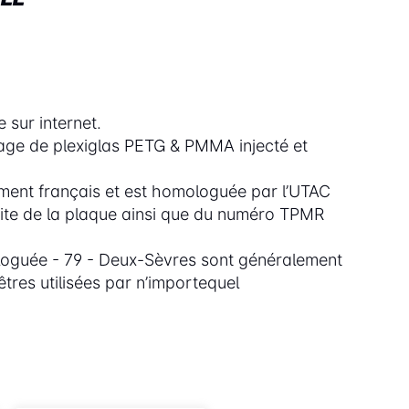
 sur internet.
iage de plexiglas PETG & PMMA injecté et
ent français et est homologuée par l’UTAC
oite de la plaque ainsi que du numéro TPMR
oguée - 79 - Deux-Sèvres sont généralement
tres utilisées par n’importequel