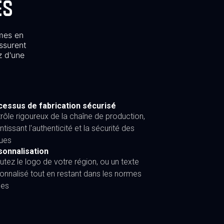
ES
mes en
ssurent
z d'une
essus de fabrication sécurisé
rôle rigoureux de la chaîne de production,
ntissant l'authenticité et la sécurité des
ues
sonnalisation
utez le logo de votre région, ou un texte
onnalisé tout en restant dans les normes
les