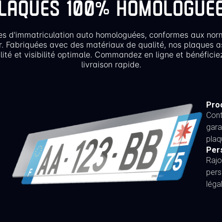
LAQUES 100% HOMOLOGUÉ
es d'immatriculation auto homologuées, conformes aux nor
r. Fabriquées avec des matériaux de qualité, nos plaques a
lité et visibilité optimale. Commandez en ligne et bénéficie
livraison rapide.
Proc
Cont
gara
plaq
Per
Rajo
pers
léga