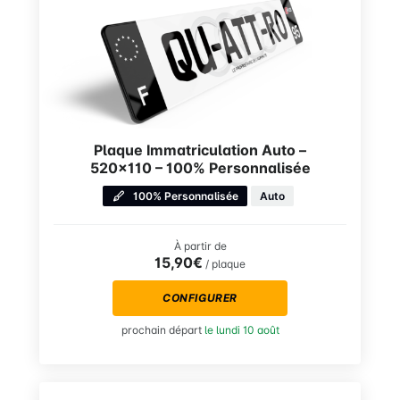
Plaque Immatriculation Auto –
520×110 – 100% Personnalisée
100% Personnalisée
Auto
À partir de
15,90€
/ plaque
CONFIGURER
prochain départ
le lundi 10 août