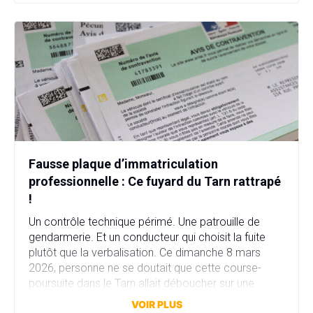
Fausse plaque d’immatriculation
professionnelle : Ce fuyard du Tarn rattrapé
!
Un contrôle technique périmé. Une patrouille de
gendarmerie. Et un conducteur qui choisit la fuite
plutôt que la verbalisation. Ce dimanche 8 mars
2026, personne ne se doutait que cette course-
poursuite dans le Tarn allait déboucher sur une
affaire bien plus sérieuse que prévu. Fausse plaque
VOIR PLUS