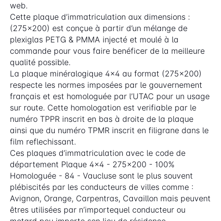
web.
Cette plaque d’immatriculation aux dimensions :
(275x200) est conçue à partir d’un mélange de
plexiglas PETG & PMMA injecté et moulé à la
commande pour vous faire benéficer de la meilleure
qualité possible.
La plaque minéralogique 4x4 au format (275x200)
respecte les normes imposées par le gouvernement
français et est homologuée par l’UTAC pour un usage
sur route. Cette homologation est verifiable par le
numéro TPPR inscrit en bas à droite de la plaque
ainsi que du numéro TPMR inscrit en filigrane dans le
film reflechissant.
Ces plaques d’immatriculation avec le code de
département Plaque 4x4 - 275x200 - 100%
Homologuée - 84 - Vaucluse sont le plus souvent
plébiscités par les conducteurs de villes comme :
Avignon, Orange, Carpentras, Cavaillon mais peuvent
êtres utilisées par n’importequel conducteur ou
motard peu importe son lieu de résidence.