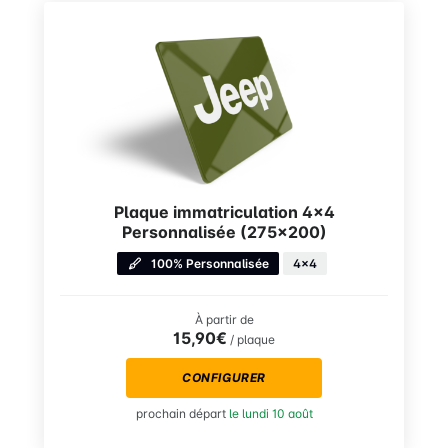
Plaque immatriculation 4×4
Personnalisée (275×200)
100% Personnalisée
4x4
À partir de
15,90€
/ plaque
CONFIGURER
prochain départ
le lundi 10 août