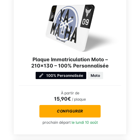
Plaque Immatriculation Moto –
210×130 – 100% Personnalisée
100% Personnalisée
Moto
À partir de
15,90€
/ plaque
CONFIGURER
prochain départ
le lundi 10 août