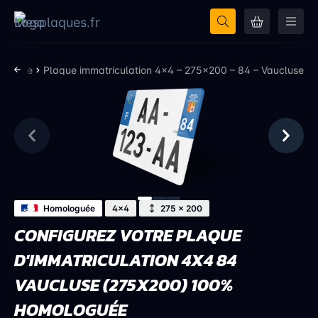
aucluse
Plaque immatriculation 4×4 – 275×200 – 84 – Vaucluse
Homologuée
4x4
275 × 200
CONFIGUREZ VOTRE PLAQUE
D'IMMATRICULATION 4X4 84
VAUCLUSE (275X200) 100%
HOMOLOGUÉE