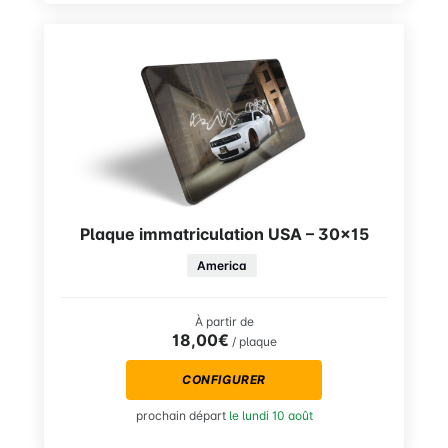
Plaque immatriculation USA – 30×15
America
À partir de
18,00€
/ plaque
CONFIGURER
prochain départ
le lundi 10 août