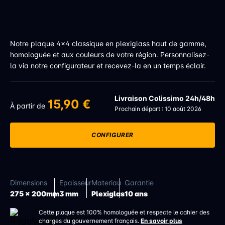
Notre plaque 4x4 classique en plexiglass haut de gamme,
homologuée et aux couleurs de votre région. Personnalisez-
la via notre configurateur et recevez-la en un temps éclair.
Livraison Colissimo 24h/48h
15,90 €
À partir de
Prochain départ : 10 août 2026
CONFIGURER
Dimensions
Epaisseur
Materiau
Garantie
275 x 200mm
3 mm
Plexiglas
10 ans
Cette plaque est 100% homologuée et respecte le cahier des
charges du gouvernement français.
En savoir plus