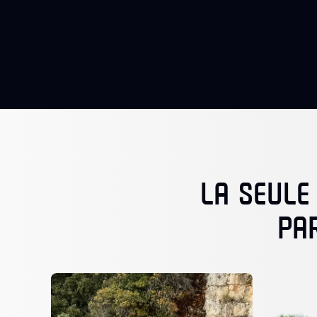
LA SEULE
PA