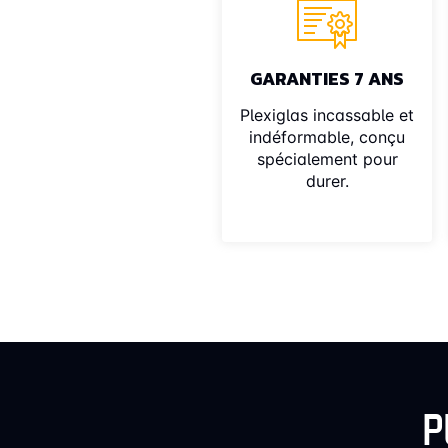
GARANTIES 7 ANS
Plexiglas incassable et
indéformable, conçu
spécialement pour
durer.
P