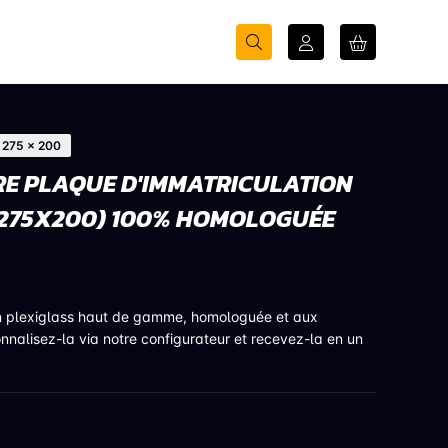
275 × 200
E PLAQUE D'IMMATRICULATION
(275X200) 100% HOMOLOGUÉE
n plexiglass haut de gamme, homologuée et aux
onnalisez-la via notre configurateur et recevez-la en un