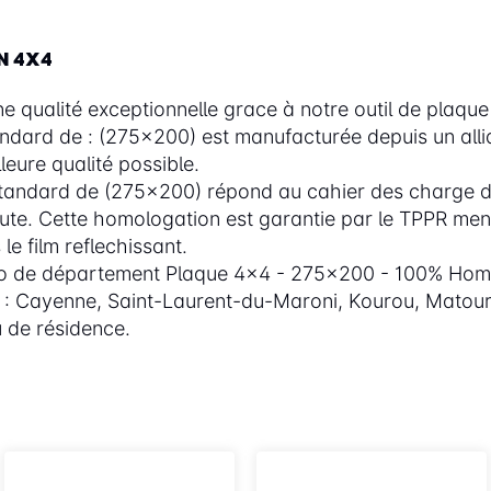
N 4X4
 qualité exceptionnelle grace à notre outil de plaque 
andard de : (275x200) est manufacturée depuis un all
eure qualité possible.
tandard de (275x200) répond au cahier des charge dr
e. Cette homologation est garantie par le TPPR menti
e film reflechissant.
éro de département Plaque 4x4 - 275x200 - 100% Hom
me : Cayenne, Saint-Laurent-du-Maroni, Kourou, Matour
 de résidence.