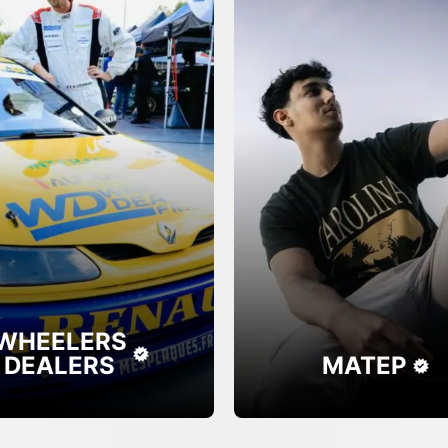
WHEELERS
DEALERS
MATEP