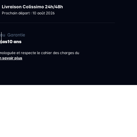
Livraison Colissimo 24h/48h
Prochain départ : 10 août 2026
iau
Garantie
glas
10 ans
mologuée et respecte le cahier des charges du
n savoir plus