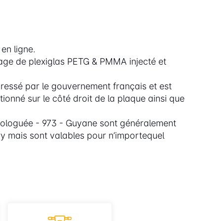
en ligne.
iage de plexiglas PETG & PMMA injecté et
essé par le gouvernement français et est
onné sur le côté droit de la plaque ainsi que
ologuée - 973 - Guyane sont généralement
y mais sont valables pour n’importequel