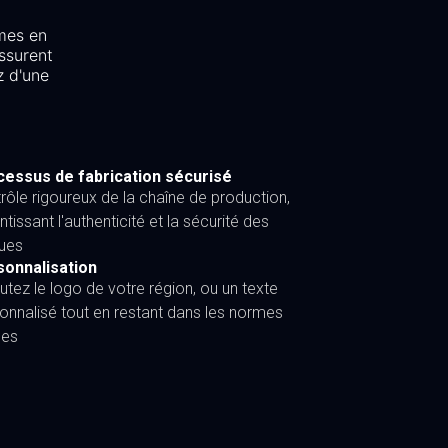
mes en
ssurent
z d'une
essus de fabrication sécurisé
rôle rigoureux de la chaîne de production,
ntissant l'authenticité et la sécurité des
ues
sonnalisation
utez le logo de votre région, ou un texte
onnalisé tout en restant dans les normes
les