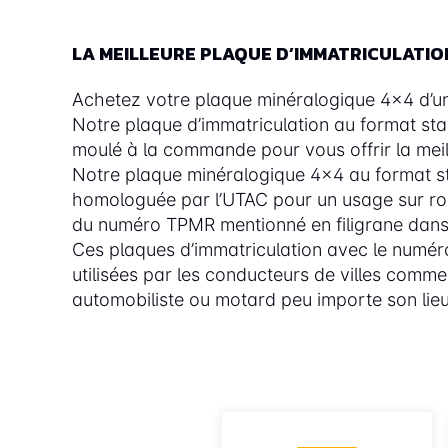
LA MEILLEURE PLAQUE D’IMMATRICULATIO
Achetez votre plaque minéralogique 4x4 d’une
Notre plaque d’immatriculation au format st
moulé à la commande pour vous offrir la meill
Notre plaque minéralogique 4x4 au format s
homologuée par l’UTAC pour un usage sur rout
du numéro TPMR mentionné en filigrane dans l
Ces plaques d’immatriculation avec le num
utilisées par les conducteurs de villes com
automobiliste ou motard peu importe son lieu