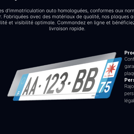
es d'immatriculation auto homologuées, conformes aux nor
r. Fabriquées avec des matériaux de qualité, nos plaques a
lité et visibilité optimale. Commandez en ligne et bénéficie
livraison rapide.
Proc
Cont
gara
plaq
Per
Rajo
pers
léga