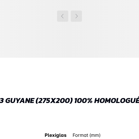
73 GUYANE (275X200) 100% HOMOLOGU
Plexiglas
Format (mm)