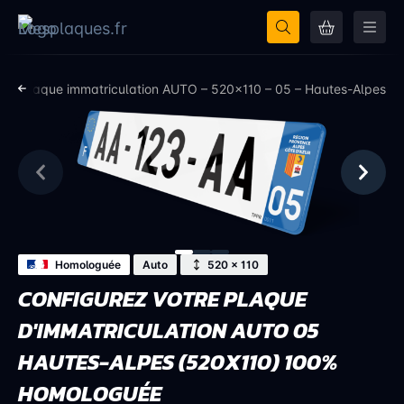
es
Plaque immatriculation AUTO – 520×110 – 05 – Hautes-Alpes
Homologuée
Auto
520 × 110
CONFIGUREZ VOTRE PLAQUE
D'IMMATRICULATION AUTO 05
HAUTES-ALPES (520X110) 100%
HOMOLOGUÉE