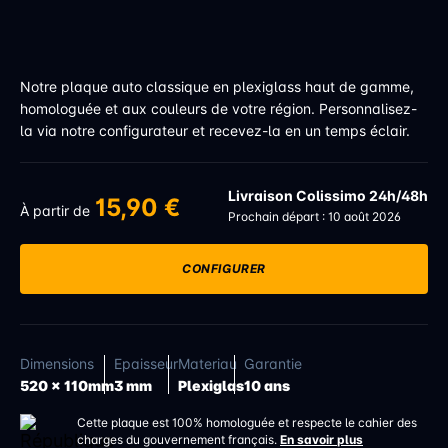
Notre plaque auto classique en plexiglass haut de gamme,
homologuée et aux couleurs de votre région. Personnalisez-
la via notre configurateur et recevez-la en un temps éclair.
Livraison Colissimo 24h/48h
15,90 €
À partir de
Prochain départ : 10 août 2026
CONFIGURER
Dimensions
Epaisseur
Materiau
Garantie
520 x 110mm
3 mm
Plexiglas
10 ans
Cette plaque est 100% homologuée et respecte le cahier des
charges du gouvernement français.
En savoir plus