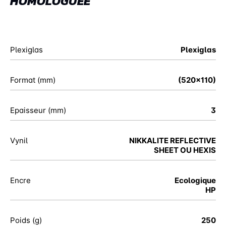
HOMOLOGUÉE
Plexiglas
Plexiglas
Format (mm)
(520x110)
Epaisseur (mm)
3
Vynil
NIKKALITE REFLECTIVE
SHEET OU HEXIS
Encre
Ecologique
HP
Poids (g)
250