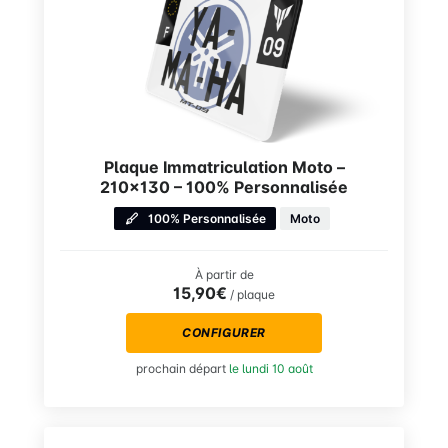
Plaque Immatriculation Moto –
210×130 – 100% Personnalisée
100% Personnalisée
Moto
À partir de
15,90€
/ plaque
CONFIGURER
prochain départ
le lundi 10 août