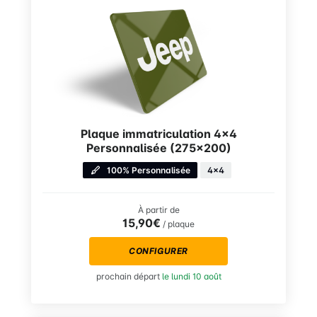
Plaque immatriculation 4×4
Personnalisée (275×200)
100% Personnalisée
4x4
À partir de
15,90€
/ plaque
CONFIGURER
prochain départ
le lundi 10 août