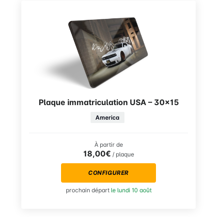
Plaque immatriculation USA – 30×15
America
À partir de
18,00€
/ plaque
CONFIGURER
prochain départ
le lundi 10 août