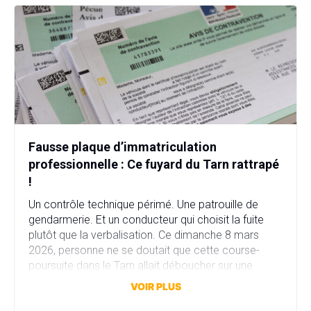
Fausse plaque d’immatriculation
professionnelle : Ce fuyard du Tarn rattrapé
!
Un contrôle technique périmé. Une patrouille de
gendarmerie. Et un conducteur qui choisit la fuite
plutôt que la verbalisation. Ce dimanche 8 mars
2026, personne ne se doutait que cette course-
poursuite dans le Tarn allait déboucher sur une
affaire bien plus sérieuse que prévu. Fausse plaque
VOIR PLUS
d’immatriculation, fausse identité, garage fictif et