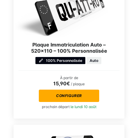
Plaque Immatriculation Auto –
520×110 – 100% Personnalisée
100% Personnalisée
Auto
À partir de
15,90€
/ plaque
CONFIGURER
prochain départ
le lundi 10 août