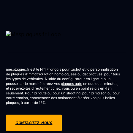
erreur de réglage d’un […]
mesplaques.fr est le N°1 Français pour l’achat et la personnalisation
de
plaques d’immatriculation
homologuées ou décoratives, pour tous
les types de véhicules. À l’aide du configurateur en ligne le plus
poussé sur le marché, créez vos
plaques auto
en quelques minutes,
et recevez-les directement chez vous ou en point relais en 48h
seulement. Pour la route ou pour un shooting, pour la maison ou pour
votre camion, commencez dès maintenant à créer vos plus belles
plaques, à partir de 15€.
CONTACTEZ-NOUS