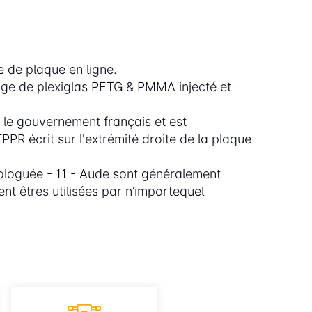
e de plaque en ligne.
age de plexiglas PETG & PMMA injecté et
le gouvernement français et est
PR écrit sur l'extrémité droite de la plaque
loguée - 11 - Aude sont généralement
t êtres utilisées par n’importequel