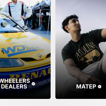
WHEELERS
DEALERS
MATEP