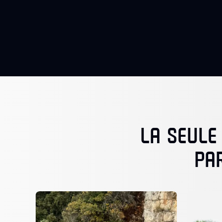
LA SEULE
PA