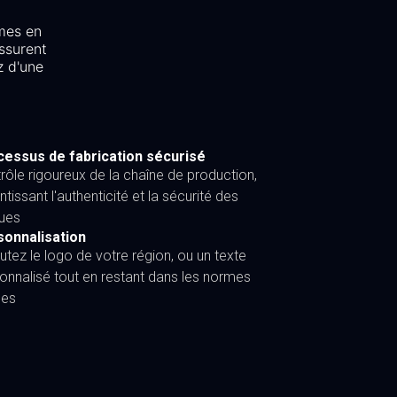
mes en
ssurent
z d'une
essus de fabrication sécurisé
rôle rigoureux de la chaîne de production,
ntissant l'authenticité et la sécurité des
ues
sonnalisation
utez le logo de votre région, ou un texte
onnalisé tout en restant dans les normes
les