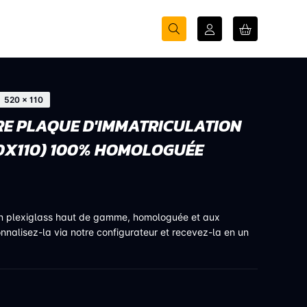
520 × 110
E PLAQUE D'IMMATRICULATION
20X110) 100% HOMOLOGUÉE
en plexiglass haut de gamme, homologuée et aux
onnalisez-la via notre configurateur et recevez-la en un