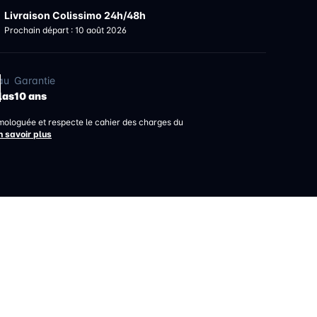
Livraison Colissimo 24h/48h
Prochain départ : 10 août 2026
au
Garantie
las
10 ans
mologuée et respecte le cahier des charges du
n savoir plus