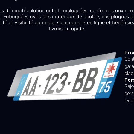
es d'immatriculation auto homologuées, conformes aux nor
r. Fabriquées avec des matériaux de qualité, nos plaques a
lité et visibilité optimale. Commandez en ligne et bénéficie
livraison rapide.
Proc
Cont
gara
plaq
Per
Rajo
pers
léga