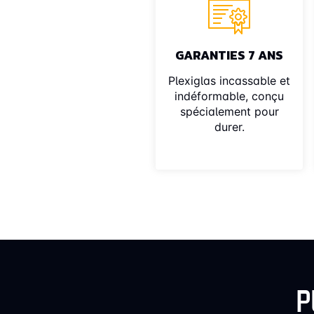
GARANTIES 7 ANS
Plexiglas incassable et
indéformable, conçu
spécialement pour
durer.
P