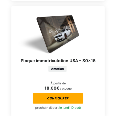
Plaque immatriculation USA – 30×15
America
À partir de
18,00€
/ plaque
CONFIGURER
prochain départ
le lundi 10 août