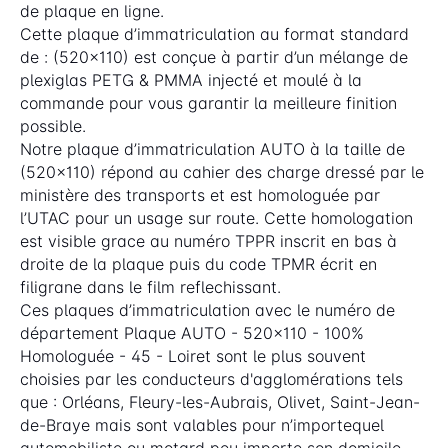
de plaque en ligne.
Cette plaque d’immatriculation au format standard
de : (520x110) est conçue à partir d’un mélange de
plexiglas PETG & PMMA injecté et moulé à la
commande pour vous garantir la meilleure finition
possible.
Notre plaque d’immatriculation AUTO à la taille de
(520x110) répond au cahier des charge dressé par le
ministère des transports et est homologuée par
l’UTAC pour un usage sur route. Cette homologation
est visible grace au numéro TPPR inscrit en bas à
droite de la plaque puis du code TPMR écrit en
filigrane dans le film reflechissant.
Ces plaques d’immatriculation avec le numéro de
département Plaque AUTO - 520x110 - 100%
Homologuée - 45 - Loiret sont le plus souvent
choisies par les conducteurs d'agglomérations tels
que : Orléans, Fleury-les-Aubrais, Olivet, Saint-Jean-
de-Braye mais sont valables pour n’importequel
automobiliste ou motard peu importe son domicile.