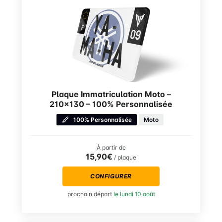
Plaque Immatriculation Moto –
210×130 – 100% Personnalisée
100% Personnalisée
Moto
À partir de
15,90€
/ plaque
CONFIGURER
prochain départ
le lundi 10 août