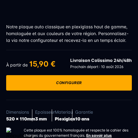
Notre plaque auto classique en plexiglass haut de gamme,
homologuée et aux couleurs de votre région. Personnalisez-
la via notre configurateur et recevez-la en un temps éclair.
Livraison Colissimo 24h/48h
15,90 €
À partir de
Prochain départ : 10 août 2026
CONFIGURER
Dimensions
Epaisseur
Materiau
Garantie
520 x 110mm
3 mm
Plexiglas
10 ans
Cette plaque est 100% homologuée et respecte le cahier des
charges du gouvernement français.
En savoir plus