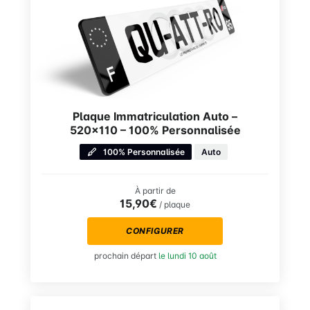
Plaque Immatriculation Auto –
520×110 – 100% Personnalisée
100% Personnalisée
Auto
À partir de
15,90€
/ plaque
CONFIGURER
prochain départ
le lundi 10 août