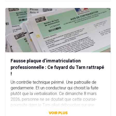
Fausse plaque d’immatriculation
professionnelle : Ce fuyard du Tarn rattrapé
!
Un contrôle technique périmé. Une patrouille de
gendarmerie. Et un conducteur qui choisit la fuite
plutôt que la verbalisation. Ce dimanche 8 mars
2026, personne ne se doutait que cette course-
poursuite dans le Tarn allait déboucher sur une
affaire bien plus sérieuse que prévu. Fausse plaque
VOIR PLUS