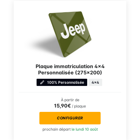
Plaque immatriculation 4×4
Personnalisée (275×200)
100% Personnalisée
4x4
À partir de
15,90€
/ plaque
CONFIGURER
prochain départ
le lundi 10 août