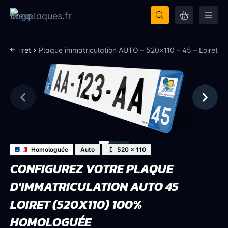
5 - Loiret
Plaque immatriculation AUTO – 520×110 – 45 – Loiret
Homologuée
Auto
520 × 110
CONFIGUREZ VOTRE PLAQUE
D'IMMATRICULATION AUTO 45
LOIRET (520X110) 100%
HOMOLOGUÉE