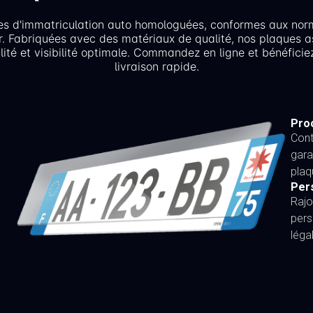
es d'immatriculation auto homologuées, conformes aux nor
r. Fabriquées avec des matériaux de qualité, nos plaques a
lité et visibilité optimale. Commandez en ligne et bénéficie
livraison rapide.
Proc
Cont
gara
plaq
Per
Rajo
pers
léga