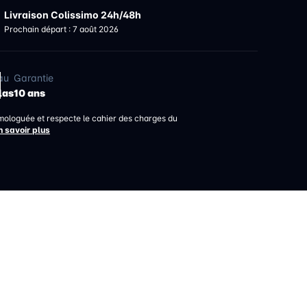
Livraison Colissimo 24h/48h
Prochain départ : 7 août 2026
au
Garantie
las
10 ans
mologuée et respecte le cahier des charges du
n savoir plus