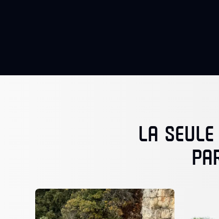
LA SEULE
PA