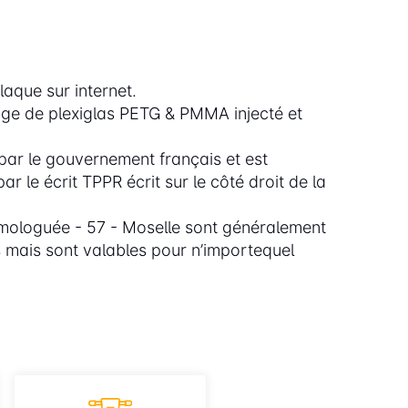
aque sur internet.
age de plexiglas PETG & PMMA injecté et
ar le gouvernement français et est
r le écrit TPPR écrit sur le côté droit de la
ologuée - 57 - Moselle sont généralement
s mais sont valables pour n’importequel