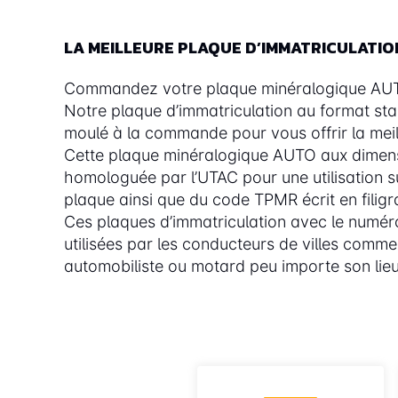
LA MEILLEURE PLAQUE D’IMMATRICULATI
Commandez votre plaque minéralogique AUTO d
Notre plaque d’immatriculation au format st
moulé à la commande pour vous offrir la meill
Cette plaque minéralogique AUTO aux dimens
homologuée par l’UTAC pour une utilisation sur
plaque ainsi que du code TPMR écrit en filigra
Ces plaques d’immatriculation avec le num
utilisées par les conducteurs de villes comm
automobiliste ou motard peu importe son lieu