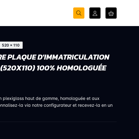
520 × 110
E PLAQUE D'IMMATRICULATION
 (520X110) 100% HOMOLOGUÉE
en plexiglass haut de gamme, homologuée et aux
onnalisez-la via notre configurateur et recevez-la en un