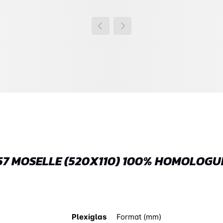
57 MOSELLE (520X110) 100% HOMOLOGU
Plexiglas
Format (mm)