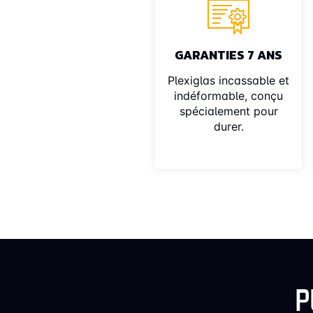
GARANTIES 7 ANS
Plexiglas incassable et
indéformable, conçu
spécialement pour
durer.
P