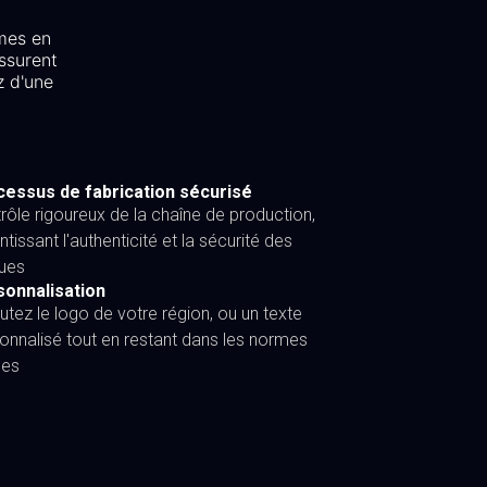
mes en
ssurent
z d'une
essus de fabrication sécurisé
rôle rigoureux de la chaîne de production,
ntissant l'authenticité et la sécurité des
ues
sonnalisation
utez le logo de votre région, ou un texte
onnalisé tout en restant dans les normes
les