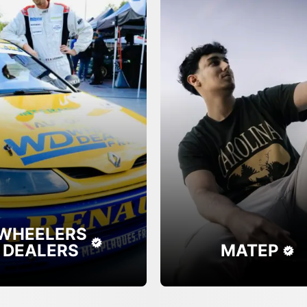
WHEELERS
DEALERS
MATEP