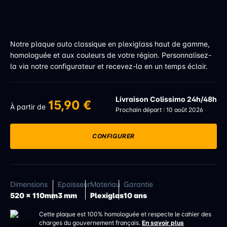
Notre plaque auto classique en plexiglass haut de gamme,
homologuée et aux couleurs de votre région. Personnalisez-
la via notre configurateur et recevez-la en un temps éclair.
Livraison Colissimo 24h/48h
15,90 €
À partir de
Prochain départ : 10 août 2026
CONFIGURER
Dimensions
Epaisseur
Materiau
Garantie
520 x 110mm
3 mm
Plexiglas
10 ans
Cette plaque est 100% homologuée et respecte le cahier des
charges du gouvernement français.
En savoir plus