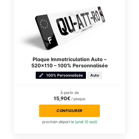
Plaque Immatriculation Auto –
520×110 – 100% Personnalisée
100% Personnalisée
Auto
À partir de
15,90€
/ plaque
CONFIGURER
prochain départ
le lundi 10 août