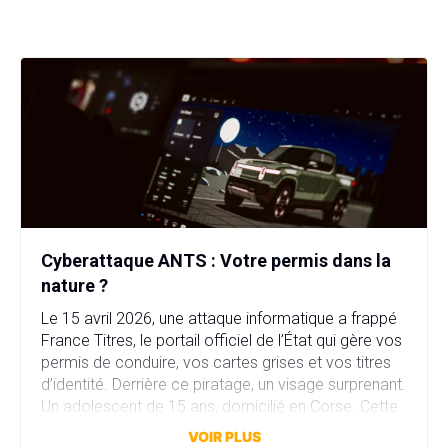
Cyberattaque ANTS : Votre permis dans la
nature ?
Le 15 avril 2026, une attaque informatique a frappé
France Titres, le portail officiel de l’État qui gère vos
permis de conduire, vos cartes grises et vos titres
d’identité. Derrière ce piratage, un visage surprenant.
Un adolescent de 15 ans, domicilié en Corse. Cette
attaque a compromis plus de 11,7 millions comptes
VOIR PLUS