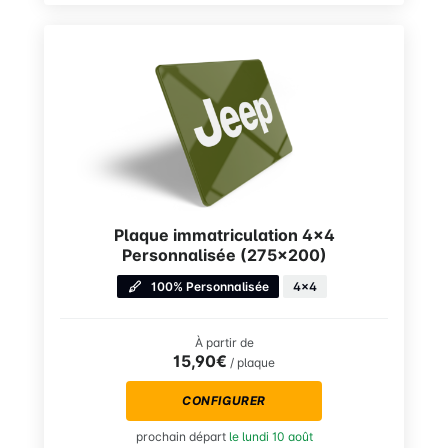
Plaque immatriculation 4×4
Personnalisée (275×200)
100% Personnalisée
4x4
À partir de
15,90€
/ plaque
CONFIGURER
prochain départ
le lundi 10 août