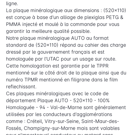
ligne.
La plaque minéralogique aux dimensions : (520x110)
est conçue à base d'un alliage de plexiglas PETG &
PMMA injecté et moulé à la commande pour vous
garantir la meilleure qualité possible.
Notre plaque minéralogique AUTO au format
standard de (520x110) répond au cahier des charge
dressé par le gouvernement français et est
homologuée par l’UTAC pour un usage sur route.
Cette homologation est garantie par le TPPR
mentionné sur le côté droit de la plaque ainsi que du
numéro TPMR mentionné en filigrane dans le film
reflechissant.
Ces plaques minéralogiques avec le code de
département Plaque AUTO - 520x110 - 100%
Homologuée - 94 - Val-de-Marne sont généralement
utilisées par les conducteurs d'agglomérations
comme : Créteil, Vitry-sur-Seine, Saint-Maur-des-
Fossés, Champigny-sur-Marne mais sont valables
pour n’importequel conducteur ou motard sans