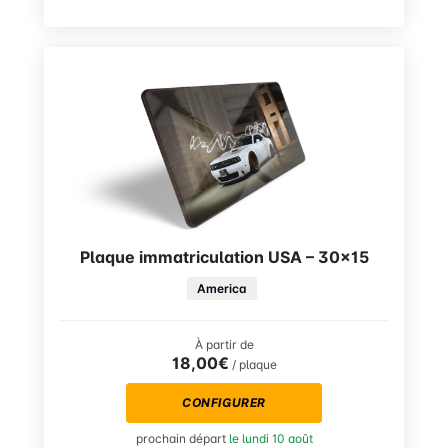
Plaque immatriculation USA – 30×15
America
À partir de
18,00€
/ plaque
CONFIGURER
prochain départ
le lundi 10 août