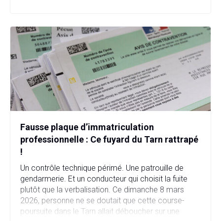
en quelques heures. […]
Fausse plaque d’immatriculation
professionnelle : Ce fuyard du Tarn rattrapé
!
Un contrôle technique périmé. Une patrouille de
gendarmerie. Et un conducteur qui choisit la fuite
plutôt que la verbalisation. Ce dimanche 8 mars
2026, personne ne se doutait que cette course-
poursuite dans le Tarn allait déboucher sur une