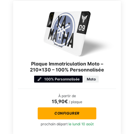
Plaque Immatriculation Moto –
210×130 – 100% Personnalisée
100% Personnalisée
Moto
À partir de
15,90€
/ plaque
CONFIGURER
prochain départ
le lundi 10 août