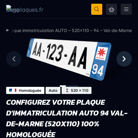
ne
Plaque immatriculation AUTO – 520×110 – 94 – Val-de-Marne
Homologuée
Auto
520 × 110
CONFIGUREZ VOTRE PLAQUE
D'IMMATRICULATION AUTO 94 VAL-
DE-MARNE (520X110) 100%
HOMOLOGUÉE