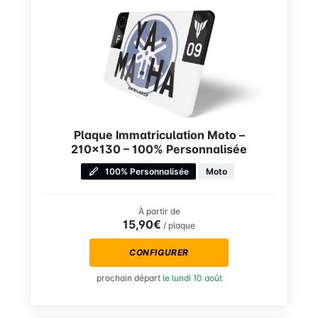
Plaque Immatriculation Moto –
210×130 – 100% Personnalisée
100% Personnalisée
Moto
À partir de
15,90€
/ plaque
CONFIGURER
prochain départ
le lundi 10 août