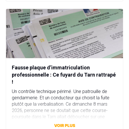
Fausse plaque d’immatriculation
professionnelle : Ce fuyard du Tarn rattrapé
!
Un contrôle technique périmé. Une patrouille de
gendarmerie. Et un conducteur qui choisit la fuite
plutôt que la verbalisation. Ce dimanche 8 mars
2026, personne ne se doutait que cette course-
poursuite dans le Tarn allait déboucher sur une
affaire bien plus sérieuse que prévu. Fausse plaque
VOIR PLUS