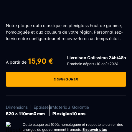
Notre plaque auto classique en plexiglass haut de gamme,
homologuée et aux couleurs de votre région. Personnalisez-
la via notre configurateur et recevez-la en un temps éclair.
Livraison Colissimo 24h/48h
15,90 €
À partir de
Prochain départ : 10 août 2026
CONFIGURER
Dimensions
Epaisseur
Materiau
Garantie
520 x 110mm
3 mm
Plexiglas
10 ans
Cette plaque est 100% homologuée et respecte le cahier des
charges du gouvernement français.
En savoir plus