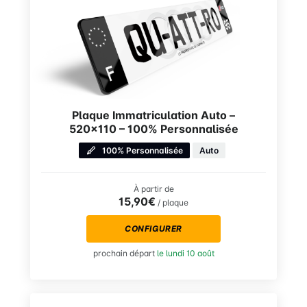
Plaque Immatriculation Auto –
520×110 – 100% Personnalisée
100% Personnalisée
Auto
À partir de
15,90€
/ plaque
CONFIGURER
prochain départ
le lundi 10 août