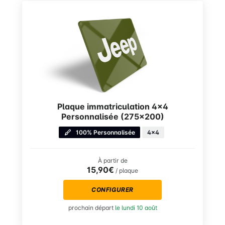
Plaque immatriculation 4×4
Personnalisée (275×200)
100% Personnalisée
4x4
À partir de
15,90€
/ plaque
CONFIGURER
prochain départ
le lundi 10 août