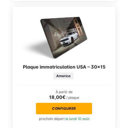
Plaque immatriculation USA – 30×15
America
À partir de
18,00€
/ plaque
CONFIGURER
prochain départ
le lundi 10 août