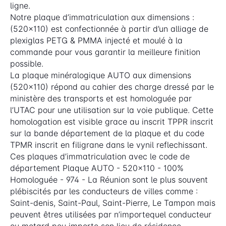
ligne.
Notre plaque d’immatriculation aux dimensions :
(520x110) est confectionnée à partir d’un alliage de
plexiglas PETG & PMMA injecté et moulé à la
commande pour vous garantir la meilleure finition
possible.
La plaque minéralogique AUTO aux dimensions
(520x110) répond au cahier des charge dressé par le
ministère des transports et est homologuée par
l’UTAC pour une utilisation sur la voie publique. Cette
homologation est visible grace au inscrit TPPR inscrit
sur la bande département de la plaque et du code
TPMR inscrit en filigrane dans le vynil reflechissant.
Ces plaques d’immatriculation avec le code de
département Plaque AUTO - 520x110 - 100%
Homologuée - 974 - La Réunion sont le plus souvent
plébiscités par les conducteurs de villes comme :
Saint-denis, Saint-Paul, Saint-Pierre, Le Tampon mais
peuvent êtres utilisées par n’importequel conducteur
ou motard peu importe son lieu de résidence.