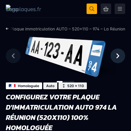
ion
Plaque immatriculation AUTO – 520×110 – 974 – La Réunion
Homologuée
Auto
520 × 110
CONFIGUREZ VOTRE PLAQUE
D'IMMATRICULATION AUTO 974 LA
RÉUNION (520X110) 100%
HOMOLOGUÉE