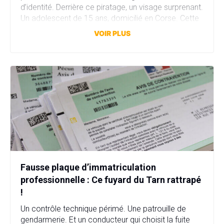
d’identité. Derrière ce piratage, un visage surprenant.
Un adolescent de 15 ans, domicilié en Corse. Cette
attaque a compromis plus de 11,7 millions comptes
VOIR PLUS
en quelques heures. […]
Fausse plaque d’immatriculation
professionnelle : Ce fuyard du Tarn rattrapé
!
Un contrôle technique périmé. Une patrouille de
gendarmerie. Et un conducteur qui choisit la fuite