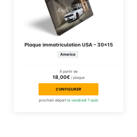
Plaque immatriculation USA – 30×15
America
À partir de
18,00€
/ plaque
CONFIGURER
prochain départ
le vendredi 7 août