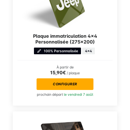
Plaque immatriculation 4×4
Personnalisée (275×200)
100% Personnalisée
4x4
À partir de
15,90€
/ plaque
CONFIGURER
prochain départ
le vendredi 7 août