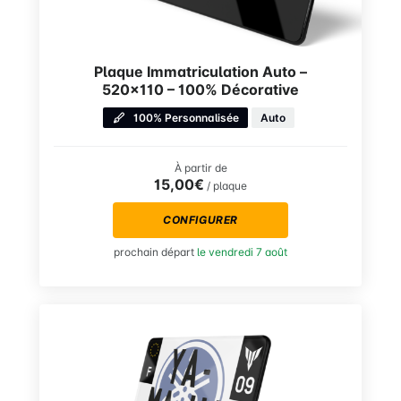
Plaque Immatriculation Auto –
520×110 – 100% Décorative
100% Personnalisée
Auto
À partir de
15,00€
/ plaque
CONFIGURER
prochain départ
le vendredi 7 août