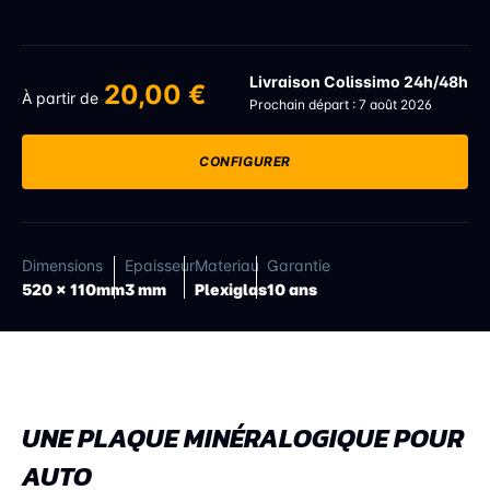
Livraison Colissimo 24h/48h
20,00 €
À partir de
Prochain départ : 7 août 2026
CONFIGURER
Dimensions
Epaisseur
Materiau
Garantie
520 x 110mm
3 mm
Plexiglas
10 ans
UNE PLAQUE MINÉRALOGIQUE POUR
AUTO