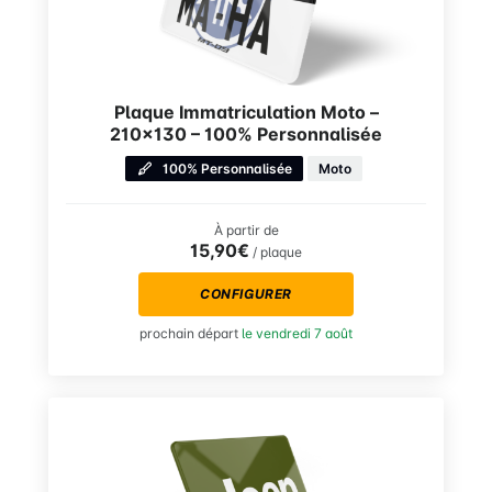
Plaque Immatriculation Moto –
210×130 – 100% Personnalisée
100% Personnalisée
Moto
À partir de
15,90€
/ plaque
CONFIGURER
prochain départ
le vendredi 7 août