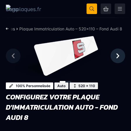
nalisées
Plaque Immatriculation Auto – 520×110 – Fond Audi 8
100% Personnalisée
Auto
520 × 110
CONFIGUREZ VOTRE PLAQUE
D'IMMATRICULATION AUTO - FOND
AUDI 8