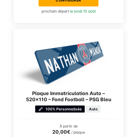
CONFIGURER
prochain départ
le lundi 10 août
Plaque Immatriculation Auto –
520×110 – Fond Football – PSG Bleu
100% Personnalisée
Auto
À partir de
20,00€
/ plaque