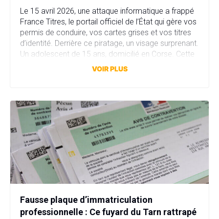
Le 15 avril 2026, une attaque informatique a frappé
France Titres, le portail officiel de l’État qui gère vos
permis de conduire, vos cartes grises et vos titres
d’identité. Derrière ce piratage, un visage surprenant.
Un adolescent de 15 ans, domicilié en Corse. Cette
attaque a compromis plus de 11,7 millions comptes
VOIR PLUS
en quelques heures. […]
Fausse plaque d’immatriculation
professionnelle : Ce fuyard du Tarn rattrapé