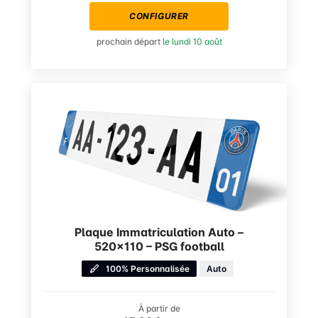
CONFIGURER
prochain départ
le lundi 10 août
Plaque Immatriculation Auto –
520×110 – PSG football
100% Personnalisée
Auto
À partir de