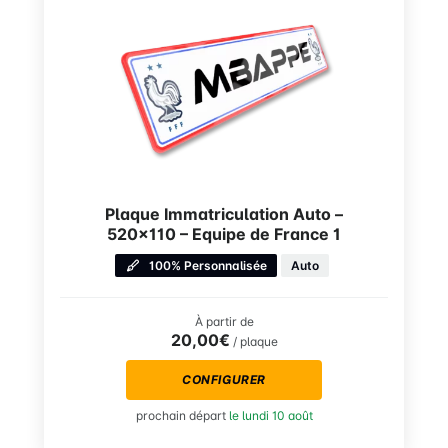
Plaque Immatriculation Auto –
520×110 – Equipe de France 1
100% Personnalisée
Auto
À partir de
20,00€
/ plaque
CONFIGURER
prochain départ
le lundi 10 août