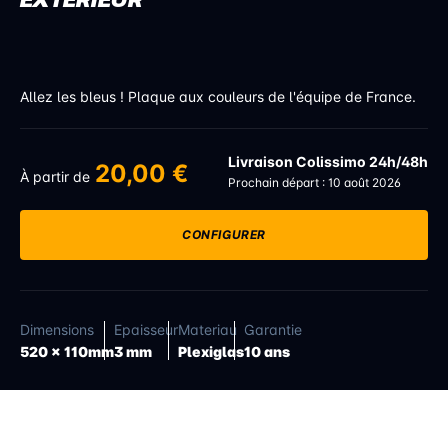
Allez les bleus ! Plaque aux couleurs de l'équipe de France.
Livraison Colissimo 24h/48h
20,00 €
À partir de
Prochain départ : 10 août 2026
CONFIGURER
Dimensions
Epaisseur
Materiau
Garantie
520 x 110mm
3 mm
Plexiglas
10 ans