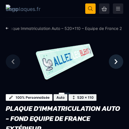
l
Plaque Immatriculation Auto – 520×110 – Equipe de France 2
100% Personnalisée
Auto
520 × 110
PLAQUE D'IMMATRICULATION AUTO
- FOND EQUIPE DE FRANCE
EXTÉRIEUR