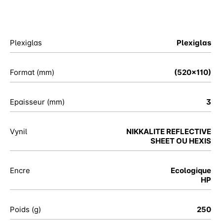
Plexiglas
Plexiglas
Format (mm)
(520x110)
Epaisseur (mm)
3
Vynil
NIKKALITE REFLECTIVE
SHEET OU HEXIS
Encre
Ecologique
HP
Poids (g)
250