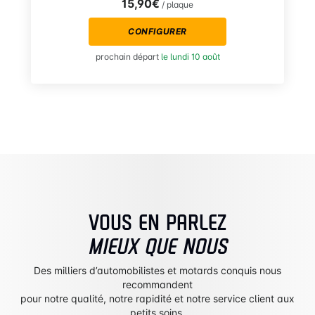
15,90€
/ plaque
CONFIGURER
prochain départ
le lundi 10 août
VOUS EN PARLEZ
MIEUX QUE NOUS
Des milliers d’automobilistes et motards conquis nous
recommandent
pour notre qualité, notre rapidité et notre service client aux
petits soins.