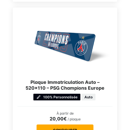
Plaque Immatriculation Auto –
520×110 – PSG Champions Europe
100% Personnalisée
Auto
À partir de
20,00€
/ plaque