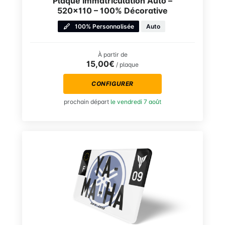
Plaque Immatriculation Auto –
520×110 – 100% Décorative
100% Personnalisée
Auto
À partir de
15,00€
/ plaque
CONFIGURER
prochain départ
le vendredi 7 août