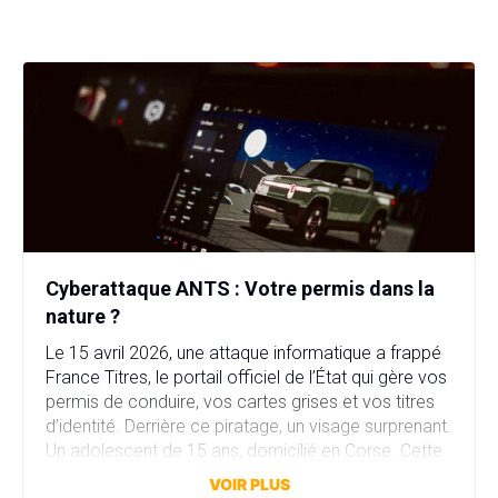
Cyberattaque ANTS : Votre permis dans la
nature ?
Le 15 avril 2026, une attaque informatique a frappé
France Titres, le portail officiel de l’État qui gère vos
permis de conduire, vos cartes grises et vos titres
d’identité. Derrière ce piratage, un visage surprenant.
Un adolescent de 15 ans, domicilié en Corse. Cette
attaque a compromis plus de 11,7 millions comptes
VOIR PLUS