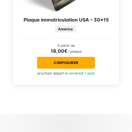
Plaque immatriculation USA – 30×15
America
À partir de
18,00€
/ plaque
CONFIGURER
prochain départ
le vendredi 7 août