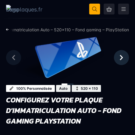
que Immatriculation Auto – 520×110 – Fond gaming – PlayStation
100% Personnalisée
Auto
520 × 110
CONFIGUREZ VOTRE PLAQUE
D'IMMATRICULATION AUTO - FOND
GAMING PLAYSTATION