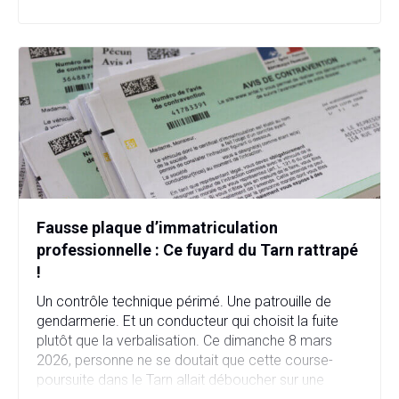
en quelques heures. […]
Fausse plaque d’immatriculation
professionnelle : Ce fuyard du Tarn rattrapé
!
Un contrôle technique périmé. Une patrouille de
gendarmerie. Et un conducteur qui choisit la fuite
plutôt que la verbalisation. Ce dimanche 8 mars
2026, personne ne se doutait que cette course-
poursuite dans le Tarn allait déboucher sur une