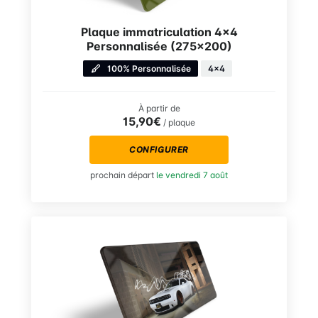
Plaque immatriculation 4×4
Personnalisée (275×200)
100% Personnalisée
4x4
À partir de
15,90€
/ plaque
CONFIGURER
prochain départ
le vendredi 7 août