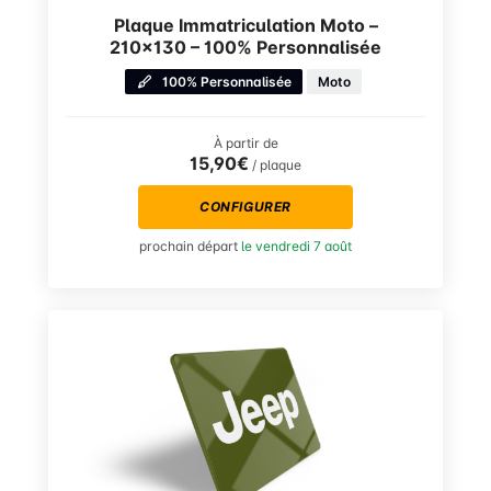
Plaque Immatriculation Moto –
210×130 – 100% Personnalisée
100% Personnalisée
Moto
À partir de
15,90€
/ plaque
CONFIGURER
prochain départ
le vendredi 7 août