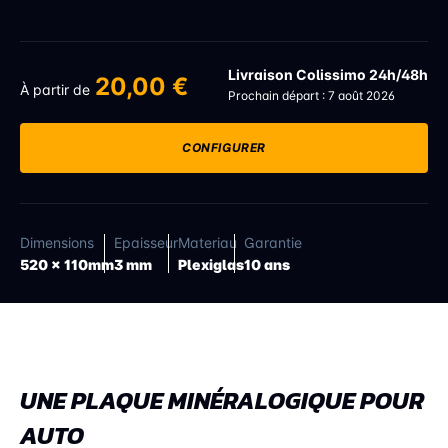
Livraison Colissimo 24h/48h
20,00 €
À partir de
Prochain départ : 7 août 2026
CONFIGURER
Dimensions
Epaisseur
Materiau
Garantie
520 x 110mm
3 mm
Plexiglas
10 ans
UNE PLAQUE MINÉRALOGIQUE POUR
AUTO