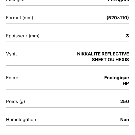
Format (mm)
(520x110)
Epaisseur (mm)
3
Vynil
NIKKALITE REFLECTIVE
SHEET OU HEXIS
Encre
Ecologique
HP
Poids (g)
250
Homologation
Non