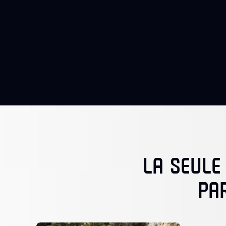
LA SEULE
PA