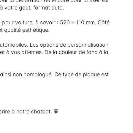
our la décoration ou encore pour la fixer sur
à votre goût, format auto.
 pour voiture, à savoir : 520 x 110 mm. Côté
 qualité esthétique.
utomobiles. Les options de personnalisation
t à vos attentes. De la couleur de fond à la
t ainsi non homologué. Ce type de plaque est
rire à notre chatbot. 💬