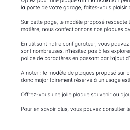
Optez pour une plaque d’immatriculation perso
la porte de votre garage, faites-vous plaisi
Sur cette page, le modèle proposé respecte l
matière, nous confectionnons nos plaques ave
En utilisant notre configurateur, vous pouv
sont nombreuses, n’hésitez pas à les explorer
police de caractères en passant par l’ajout d
A noter : le modèle de plaques proposé sur c
donc majoritairement réservé à un usage esth
Offrez-vous une jolie plaque souvenir ou ajo
Pour en savoir plus, vous pouvez consulter l