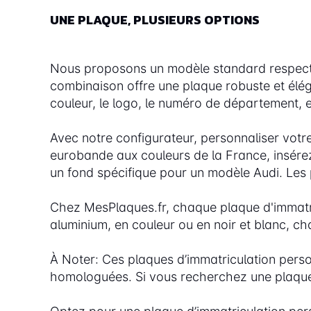
UNE PLAQUE, PLUSIEURS OPTIONS
Nous proposons un modèle standard respecta
combinaison offre une plaque robuste et éléga
couleur, le logo, le numéro de département, 
Avec notre configurateur, personnaliser votr
eurobande aux couleurs de la France, insére
un fond spécifique pour un modèle Audi. Les po
Chez MesPlaques.fr, chaque plaque d'immatric
aluminium, en couleur ou en noir et blanc, 
À Noter: Ces plaques d’immatriculation person
homologuées. Si vous recherchez une plaque