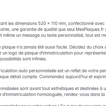
nt les dimensions 520 x 110 mm, confectionné avec 
nte, une garantie de qualité que seul MesPlaques.fr sa
et même un message ou texte personnalisé, tout est m
e plaque n'a jamais été aussi facile. Décidez du choix
z un logo de plaque d’immatriculation pour représente
ssibilités sont infinies.
ulation auto personnalisée est un reflet de votre pers
chaque détail compte. Commandez aujourd'hui et exprim
nalisées sont avant tout esthétiques et destinées à u
 d’immatriculation homologuée, rendez-vous dans la