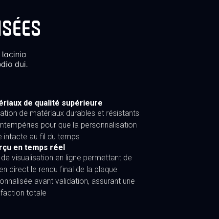
ISÉES
 lacinia
dio dui.
riaux de qualité supérieure
isation de matériaux durables et résistants
intempéries pour que la personnalisation
e intacte au fil du temps
rçu en temps réel
l de visualisation en ligne permettant de
 en direct le rendu final de la plaque
onnalisée avant validation, assurant une
sfaction totale