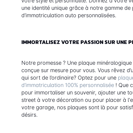
votre style et personnalité. Donnez à votre v
une identité unique grâce à notre gamme de
d’immatriculation auto personnalisées.
IMMORTALISEZ VOTRE PASSION SUR UNE 
Notre promesse ? Une plaque minéralogique
conçue sur mesure pour vous. Vous rêvez d’
qui sort de l’ordinaire? Optez pour une
plaqu
d’immatriculation 100% personnalisée
! Que c
pour immortaliser un souvenir, ajouter une t
street à votre décoration ou pour placer à l'
votre garage, nos plaques sont là pour satis
désirs.