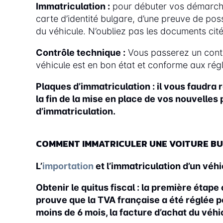
Immatriculation :
pour débuter vos démarches
carte d’identité bulgare, d’une preuve de pos
du véhicule. N’oubliez pas les documents cité
Contrôle technique :
Vous passerez un contrô
véhicule est en bon état et conforme aux rég
Plaques d’immatriculation : il vous faudra r
la fin de la mise en place de vos nouvelle
d’immatriculation.
COMMENT IMMATRICULER UNE VOITURE BU
L’
importation
et l’immatriculation d’un véh
Obtenir le quitus fiscal :
la première étape 
prouve que la TVA française a été réglée pour
moins de 6 mois, la facture d’achat du véhi