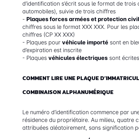
d’identification s’écrit sous le format de troi
automobiles), suivie de trois chiffres
-
Plaques forces armées et protection civil
chiffres sous le format XXX XXX. Pour les pla
chiffres (CP XX XXX)
- Plaques pour
véhicule importé
sont en bleu
d’expiration est inscrite
- Plaques
véhicules électriques
sont écrites
COMMENT LIRE UNE PLAQUE D’IMMATRICUL
COMBINAISON ALPHANUMÉRIQUE
Le numéro d’identification commence par une o
résidence du propriétaire. Au milieu, quatre 
attribuées aléatoirement, sans signification pa