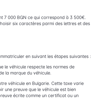
tent 7 000 BGN ce qui correspond à 3 500€.
oisir six caractères parmi des lettres et des
matriculer en suivant les étapes suivantes :
e le véhicule respecte les normes de
de la marque du véhicule.
re véhicule en Bulgarie. Cette taxe varie
r une preuve que le véhicule est bien
preuve écrite comme un certificat ou un