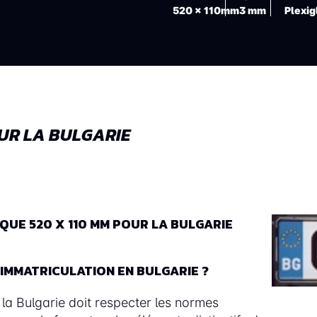
520 x 110mm
3 mm
Plexig
UR LA BULGARIE
UE 520 X 110 MM POUR LA BULGARIE
IMMATRICULATION EN BULGARIE ?
a Bulgarie doit respecter les normes