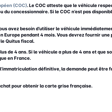
ropéen (COC)
.
Le COC atteste que le véhicule respec
 du concessionnaire. Si le COC n’est pas disponibl
ous avez besoin d’utiliser le véhicule immédiateme
 Europe pendant 4 mois. Vous devrez fournir une piè
le Quitus fiscal.
lus de 4 ans. Si le véhicule a plus de 4 ans et que 
ique en France.
l’immatriculation définitive, la demande peut être fa
achat pour obtenir la carte grise française.