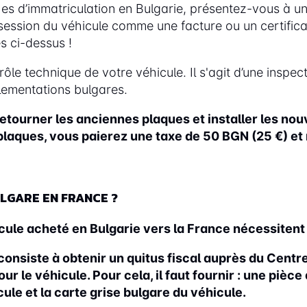
 d’immatriculation en Bulgarie, présentez-vous à un p
session du véhicule comme une facture ou un certificat 
s ci-dessus !
le technique de votre véhicule. Il s'agit d’une inspec
lementations bulgares.
etourner les anciennes plaques et installer les nouv
s plaques, vous paierez une taxe de 50 BGN (25 €) 
LGARE EN FRANCE ?
icule acheté en Bulgarie vers la France nécessitent 
consiste à obtenir un quitus fiscal auprès du Cent
 le véhicule. Pour cela, il faut fournir : une pièce d
cule et la carte grise bulgare du véhicule.