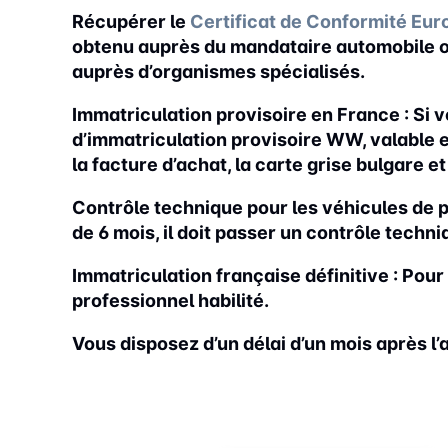
Récupérer le
Certificat de Conformité Eu
obtenu auprès du mandataire automobile ou
auprès d’organismes spécialisés.
Immatriculation provisoire en France :
Si v
d’immatriculation provisoire WW, valable en
la facture d’achat, la carte grise bulgare et 
Contrôle technique
pour les véhicules de p
de 6 mois, il doit passer un contrôle techn
Immatriculation française définitive :
Pour 
professionnel habilité.
Vous disposez d’un délai d’un mois après l’