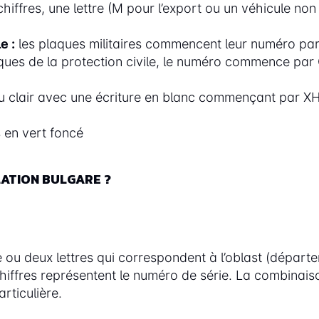
s chiffres, une lettre (M pour l’export ou un véhicule n
e :
les plaques militaires commencent leur numéro par
ques de la protection civile, le numéro commence par CP
 clair avec une écriture en blanc commençant par XH su
 en vert foncé
ATION BULGARE ?
u deux lettres qui correspondent à l’oblast (départem
chiffres représentent le numéro de série. La combinaiso
rticulière.