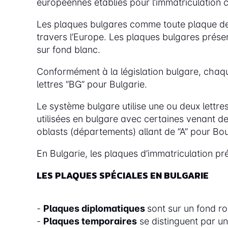
européennes établies pour l’immatriculation 
Les plaques bulgares comme toute plaque de
travers l’Europe. Les plaques bulgares présen
sur fond blanc.
Conformément à la législation bulgare, cha
lettres “BG” pour Bulgarie.
Le système bulgare utilise une ou deux lettre
utilisées en bulgare avec certaines venant de 
oblasts (départements) allant de “A” pour Bo
En Bulgarie, les plaques d’immatriculation pré
LES PLAQUES SPÉCIALES EN BULGARIE
-
Plaques diplomatiques
sont sur un fond r
-
Plaques temporaires
se distinguent par un