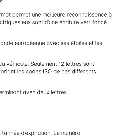
s.
rmat permet une meilleure reconnaissance à
ctriques eux sont d’une écriture vert foncé
nde européenne avec ses étoiles et les
du véhicule. Seulement 12 lettres sont
rtoriant les codes ISO de ces différents
terminant avec deux lettres.
 l’année d’expiration. Le numéro