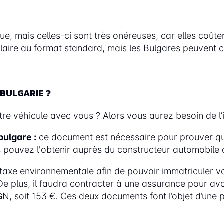
ue, mais celles-ci sont très onéreuses, car elles coû
laire au format standard, mais les Bulgares peuvent ch
BULGARIE ?
 véhicule avec vous ? Alors vous aurez besoin de l’im
bulgare :
ce document est nécessaire pour prouver qu
s pouvez l'obtenir auprès du constructeur automobile 
axe environnementale afin de pouvoir immatriculer vot
 plus, il faudra contracter à une assurance pour avoi
N, soit 153 €. Ces deux documents font l’objet d’une 