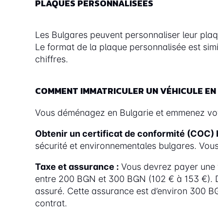
PLAQUES PERSONNALISÉES
Les Bulgares peuvent personnaliser leur plaq
Le format de la plaque personnalisée est simi
chiffres.
COMMENT IMMATRICULER UN VÉHICULE EN 
Vous déménagez en Bulgarie et emmenez votre
Obtenir un certificat de conformité (COC) 
sécurité et environnementales bulgares. Vou
Taxe et assurance :
Vous devrez payer une t
entre 200 BGN et 300 BGN (102 € à 153 €). De
assuré. Cette assurance est d’environ 300 BG
contrat.