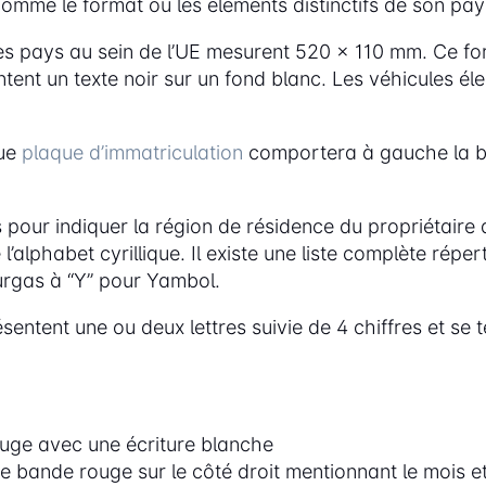
comme le format ou les éléments distinctifs de son pay
s pays au sein de l’UE mesurent 520 x 110 mm. Ce fo
tent un texte noir sur un fond blanc. Les véhicules éle
que
plaque d’immatriculation
comportera à gauche la ba
s pour indiquer la région de résidence du propriétaire 
l’alphabet cyrillique. Il existe une liste complète répe
urgas à “Y” pour Yambol.
sentent une ou deux lettres suivie de 4 chiffres et se 
ouge avec une écriture blanche
e bande rouge sur le côté droit mentionnant le mois et